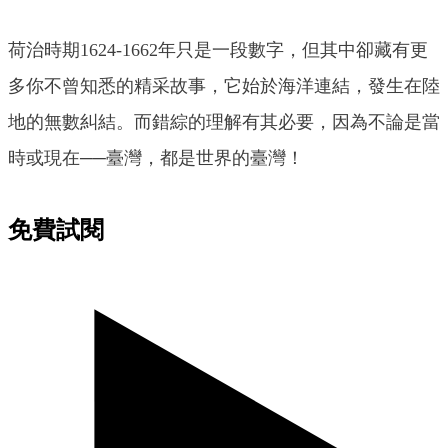
荷治時期1624-1662年只是一段數字，但其中卻藏有更
多你不曾知悉的精采故事，它始於海洋連結，發生在陸
地的無數糾結。而錯綜的理解有其必要，因為不論是當
時或現在──臺灣，都是世界的臺灣！
免費試閱