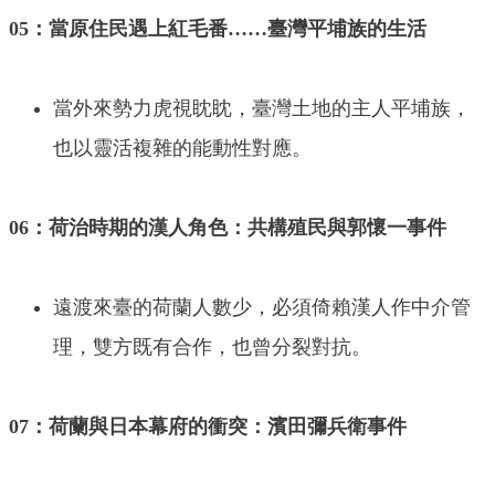
05：當原住民遇上紅毛番……臺灣平埔族的生活
當外來勢力虎視眈眈，臺灣土地的主人平埔族，
也以靈活複雜的能動性對應。
06：荷治時期的漢人角色：共構殖民與郭懷一事件
遠渡來臺的荷蘭人數少，必須倚賴漢人作中介管
理，雙方既有合作，也曾分裂對抗。
07：荷蘭與日本幕府的衝突：濱田彌兵衛事件