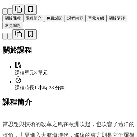
關於課程
課程簡介
免費試閱
課程內容
單元介紹
關於講師
常見問題
關於課程
課程單元
8 單元
課程時長
1 小時 28 分鐘
課程簡介
當思想與技術的改革之風在歐洲吹起，也吹響了遠洋的
號角，世界進入大航海時代，遙遠的東方則是它們羅盤