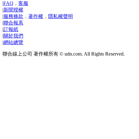
|
FAQ
．
客服
|
新聞授權
|
服務條款
．
著作權
．
隱私權聲明
|
聯合報系
|
訂報紙
|
關於我們
|
網站總覽
聯合線上公司 著作權所有 © udn.com. All Rights Reserved.