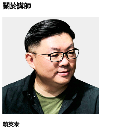
關於講師
賴英泰