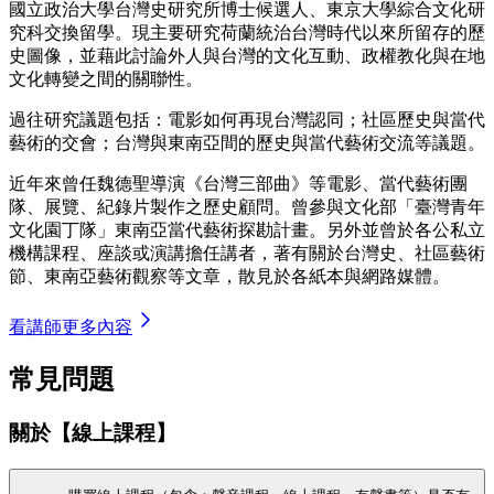
國立政治大學台灣史研究所博士候選人、東京大學綜合文化研
究科交換留學。現主要研究荷蘭統治台灣時代以來所留存的歷
史圖像，並藉此討論外人與台灣的文化互動、政權教化與在地
文化轉變之間的關聯性。
過往研究議題包括：電影如何再現台灣認同；社區歷史與當代
藝術的交會；台灣與東南亞間的歷史與當代藝術交流等議題。
近年來曾任魏德聖導演《台灣三部曲》等電影、當代藝術團
隊、展覽、紀錄片製作之歷史顧問。曾參與文化部「臺灣青年
文化園丁隊」東南亞當代藝術探勘計畫。另外並曾於各公私立
機構課程、座談或演講擔任講者，著有關於台灣史、社區藝術
節、東南亞藝術觀察等文章，散見於各紙本與網路媒體。
看講師更多內容
常見問題
關於【線上課程】