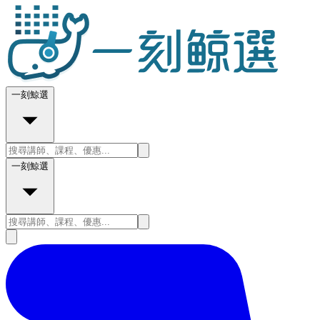
一刻鯨選
一刻鯨選