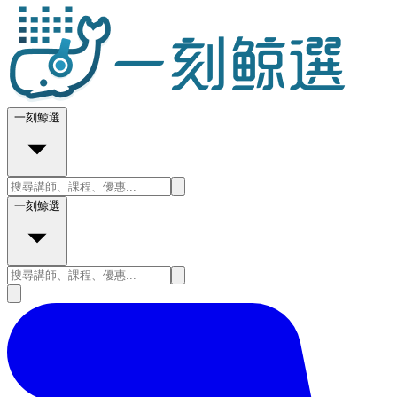
一刻鯨選
一刻鯨選