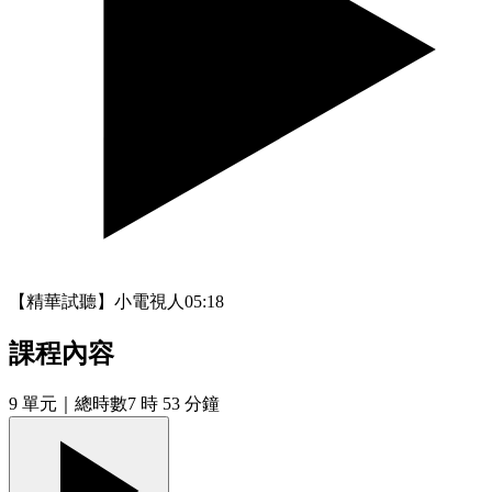
【精華試聽】小電視人
05:18
課程內容
9
單元
｜總時數7 時 53 分鐘