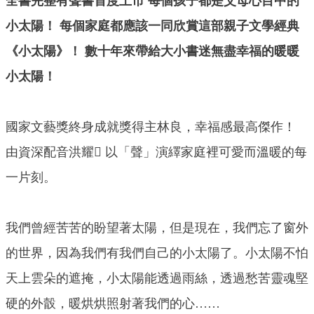
全書完整有聲書首度上市 每個孩子都是父母心目中的
小太陽！ 每個家庭都應該一同欣賞這部親子文學經典
《小太陽》！ 數十年來帶給大小書迷無盡幸福的暖暖
小太陽！
國家文藝獎終身成就獎得主林良，幸福感最高傑作！
由資深配音洪耀𥳜 以「聲」演繹家庭裡可愛而溫暖的每
一片刻。
我們曾經苦苦的盼望著太陽，但是現在，我們忘了窗外
的世界，因為我們有我們自己的小太陽了。小太陽不怕
天上雲朵的遮掩，小太陽能透過雨絲，透過愁苦靈魂堅
硬的外瞉，暖烘烘照射著我們的心……