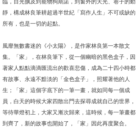
臨，目光擴及到寵物狗斯諾，到窗外的天光、巷子的動
靜，構成林良筆耕超過半世紀「寫作人生」不可或缺的
所有，也是一切的起點。
風靡無數書迷的《小太陽》，是作家林良第一本散文
集。「家」，在林良筆下，從一個幽暗的黑色盒子，因
著家人點點滴滴匯流出的歡喜悲傷，成為二十四小時都
有故事、永遠不黯淡的「金色盒子」，照耀著他的人
生；「家」這個字底下的一筆一畫，就如同每一個成
員，白天的時候大家四散出門去探尋成就自己的世界，
等待華燈初上，大家又漸次歸來，這時候，每一筆畫都
到齊了，新的故事也開始了，「家」因此再度聚合。