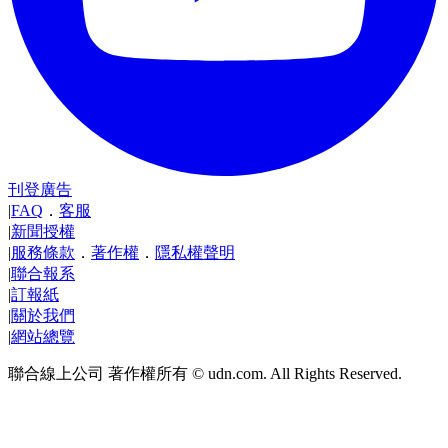
刊登廣告
|
FAQ
．
客服
|
新聞授權
|
服務條款
．
著作權
．
隱私權聲明
|
聯合報系
|
訂報紙
|
關於我們
|
網站總覽
聯合線上公司 著作權所有 © udn.com. All Rights Reserved.