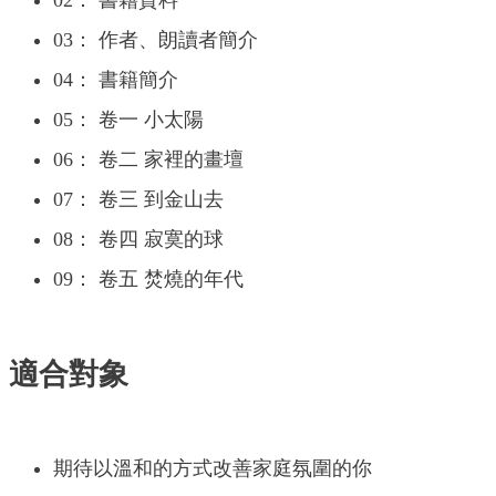
02： 書籍資料
03： 作者、朗讀者簡介
04： 書籍簡介
05： 卷一 小太陽
06： 卷二 家裡的畫壇
07： 卷三 到金山去
08： 卷四 寂寞的球
09： 卷五 焚燒的年代
適合對象
期待以溫和的方式改善家庭氛圍的你