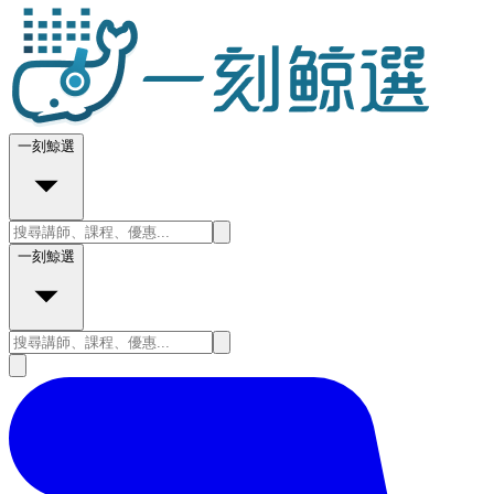
一刻鯨選
一刻鯨選