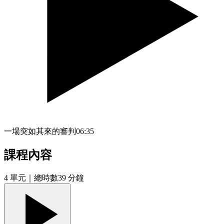
一場突如其來的審判
06:35
課程內容
4
單元
｜總時數39 分鐘