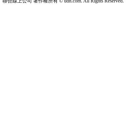
聯合線上公司 著作權所有 © udn.com. All Rights Reserved.