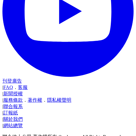
刊登廣告
|
FAQ
．
客服
|
新聞授權
|
服務條款
．
著作權
．
隱私權聲明
|
聯合報系
|
訂報紙
|
關於我們
|
網站總覽