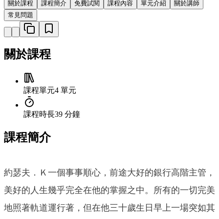
關於課程
課程簡介
免費試閱
課程內容
單元介紹
關於講師
常見問題
關於課程
課程單元
4 單元
課程時長
39 分鐘
課程簡介
約瑟夫．Ｋ一個事事順心，前途大好的銀行高階主管，
美好的人生幾乎完全在他的掌握之中。所有的一切完美
地照著軌道運行著，但在他三十歲生日早上一場突如其