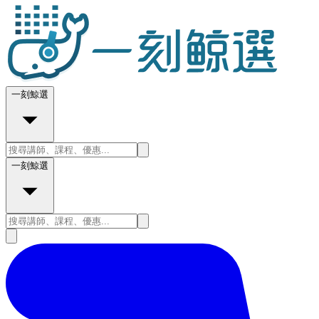
一刻鯨選
一刻鯨選