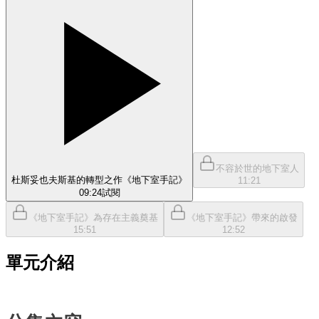
不容於世的地下室人
杜斯妥也夫斯基的轉型之作《地下室手記》
11:21
09:24
試閱
《地下室手記》為存在主義奠基
《地下室手記》帶來的啟發
15:51
12:52
單元介紹