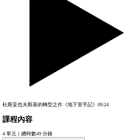
杜斯妥也夫斯基的轉型之作《地下室手記》
09:24
課程內容
4
單元
｜總時數49 分鐘