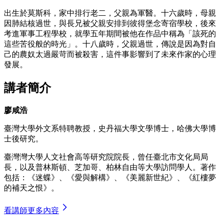
出生於莫斯科，家中排行老二，父親為軍醫。十六歲時，母親
因肺結核過世，與長兄被父親安排到彼得堡念寄宿學校，後來
考進軍事工程學校，就學五年期間被他在作品中稱為「該死的
這些苦役般的時光」。十八歲時，父親過世，傳說是因為對自
己的農奴太過嚴苛而被殺害，這件事影響到了未來作家的心理
發展。
講者簡介
廖咸浩
臺灣大學外文系特聘教授，史丹福大學文學博士，哈佛大學博
士後研究。
臺灣灣大學人文社會高等研究院院長，曾任臺北市文化局局
長，以及普林斯頓、芝加哥、柏林自由等大學訪問學人。著作
包括：《迷蝶》、《愛與解構》、《美麗新世紀》、《紅樓夢
的補天之恨》。
看講師更多內容