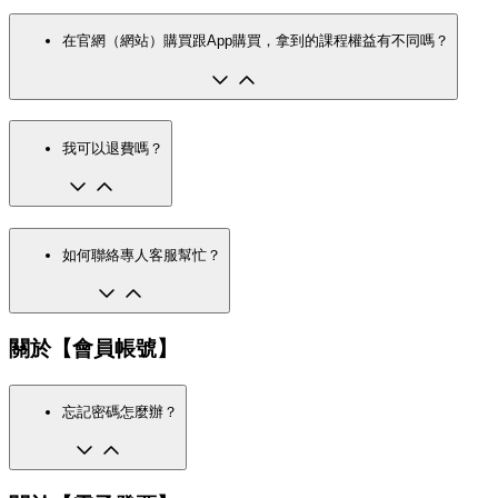
在官網（網站）購買跟App購買，拿到的課程權益有不同嗎？
我可以退費嗎？
如何聯絡專人客服幫忙？
關於【會員帳號】
忘記密碼怎麼辦？