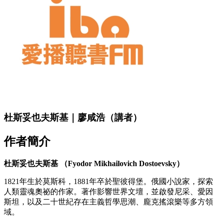
杜斯妥也夫斯基｜廖咸浩（講者）
作者簡介
杜斯妥也夫斯基 （Fyodor Mikhailovich Dostoevsky）
1821年生於莫斯科，1881年卒於聖彼得堡。俄國小說家，探索
人類靈魂奧祕的作家。著作影響世界文壇，並啟發尼采、愛因
斯坦，以及二十世紀存在主義哲學思潮、龐克搖滾樂等多方領
域。