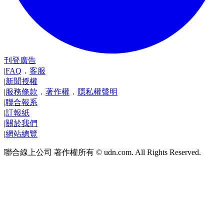
刊登廣告
|
FAQ
．
客服
|
新聞授權
|
服務條款
．
著作權
．
隱私權聲明
|
聯合報系
|
訂報紙
|
關於我們
|
網站總覽
聯合線上公司 著作權所有 © udn.com. All Rights Reserved.