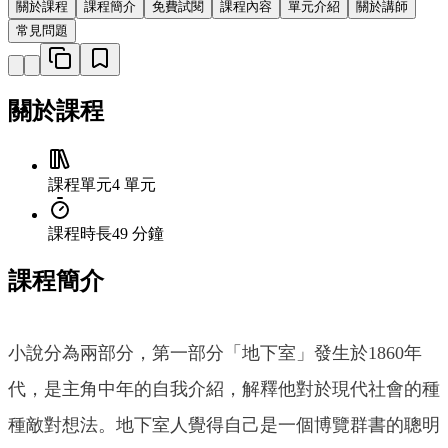
關於課程
課程簡介
免費試閱
課程內容
單元介紹
關於講師
常見問題
關於課程
課程單元
4 單元
課程時長
49 分鐘
課程簡介
小說分為兩部分，第一部分「地下室」發生於1860年
代，是主角中年的自我介紹，解釋他對於現代社會的種
種敵對想法。地下室人覺得自己是一個博覽群書的聰明