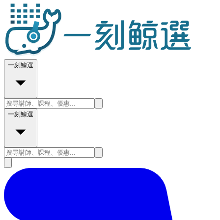
一刻鯨選
一刻鯨選