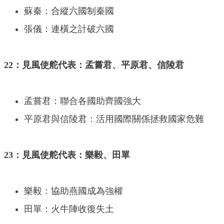
蘇秦：合縱六國制秦國
張儀：連橫之計破六國
22：見風使舵代表：孟嘗君、平原君、信陵君
孟嘗君：聯合各國助齊國強大
平原君與信陵君：活用國際關係拯救國家危難
23：見風使舵代表：樂毅、田單
樂毅：協助燕國成為強權
田單：火牛陣收復失土