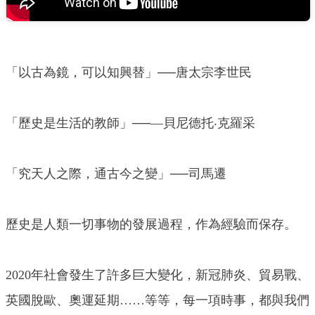
「以古為鏡，可以知興替」──唐太宗李世民
「歷史是生活的教師」──—貝尼德托‧克羅采
「究天人之際，通古今之變」──司馬遷
歷史是人類一切事物的發展過程，作為經驗而保存。
2020年社會發生了許多巨大變化，新冠肺炎、貿易戰、
英國脫歐、奧運延期……等等，每一項時事，都與我們