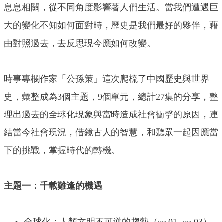
息息相關，從不同角度影響著人們生活。當我們遭遇巨
大的變化不知如何面對時，歷史是我們最好的夥伴，藉
由對照過去，去反思現今應如何改變。
時事專欄作家「公孫策」這次爬梳了中國歷史與世界
史，彙整成為3個主題，9個單元，總計27集的分享，整
理出過去的全球化現象與當時造成社會衝擊的原因，連
結當今社會現況，借鏡古人的智慧，和聽眾一起因應當
下的挑戰，掌握時代的轉機。
主題一：千載難逢的機遇
全球化：人類文明不可逆的趨勢（ep.01- ep.03）