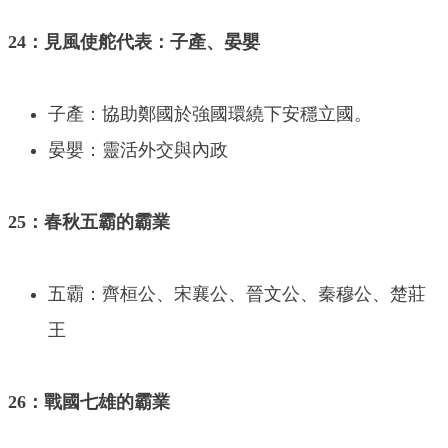
24：見風使舵代表：子產、晏嬰
子產：協助鄭國於強國環繞下安穩立國。
晏嬰：靈活外交與內政
25：春秋五霸的霸業
五霸：齊桓公、宋襄公、晉文公、秦穆公、楚莊
王
26：戰國七雄的霸業