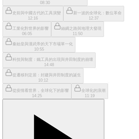
08:30
史前與中國古代的工具演變
新一波的全球化：數位革命
12:16
12:37
工業化對世界的影響
絲綢之路與地理大發現
06:05
11:50
秦始皇與漢武帝的天下市場單一化
10:55
科技與制度：鐵工具的出現與井田制度的崩壞
14:48
從遷移到定居：封建與井田制度的誕生
10:12
從疫情看世界，全球化下的影響
全球化的浪潮
14:25
11:19