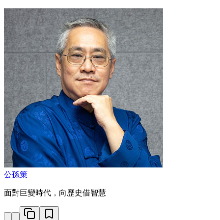
公孫策
面對巨變時代，向歷史借智慧