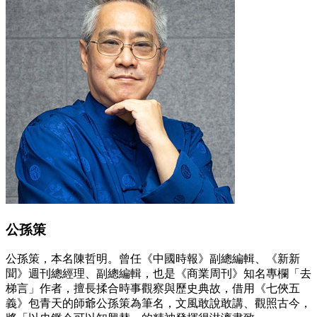
公孫策
公孫策，本名陳哲明。曾任《中國時報》副總編輯、《新新
聞》週刊總經理、副總編輯，也是《商業周刊》知名專欄「去
梯言」作者，擅長揉合時事觀察與歷史典故，借用《七俠五
義》包青天的師爺公孫策為筆名，文風敢說敢講、觀照古今，