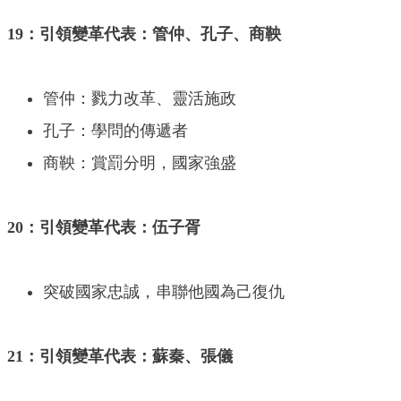
19：引領變革代表：管仲、孔子、商鞅
管仲：戮力改革、靈活施政
孔子：學問的傳遞者
商鞅：賞罰分明，國家強盛
20：引領變革代表：伍子胥
突破國家忠誠，串聯他國為己復仇
21：引領變革代表：蘇秦、張儀