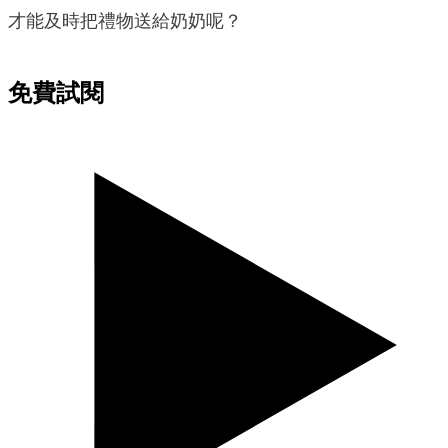
才能及時把禮物送給奶奶呢？
免費試閱