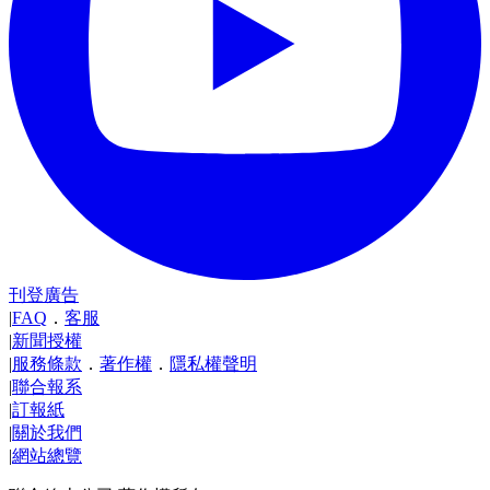
刊登廣告
|
FAQ
．
客服
|
新聞授權
|
服務條款
．
著作權
．
隱私權聲明
|
聯合報系
|
訂報紙
|
關於我們
|
網站總覽