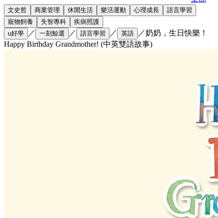
文史哲
商業管理
休閒生活
樂活運動
心理成長
語言學習
寵物飼養
失智專科
疾病照護
／
／
／
／
奶奶，生日快樂！
u好學
一刻鯨選
語言學習
英語
Happy Birthday Grandmother! (中英雙語故事)