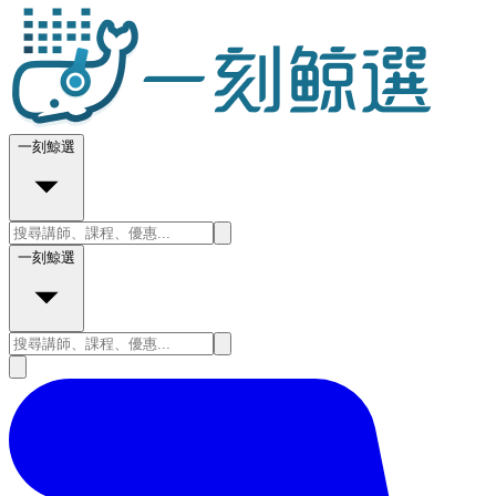
一刻鯨選
一刻鯨選