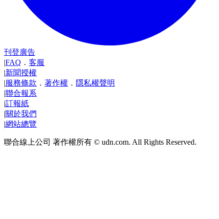
刊登廣告
|
FAQ
．
客服
|
新聞授權
|
服務條款
．
著作權
．
隱私權聲明
|
聯合報系
|
訂報紙
|
關於我們
|
網站總覽
聯合線上公司 著作權所有 © udn.com. All Rights Reserved.