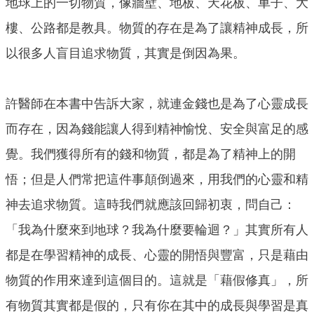
地球上的一切物質，像牆壁、地板、天花板、車子、大
樓、公路都是教具。物質的存在是為了讓精神成長，所
以很多人盲目追求物質，其實是倒因為果。
許醫師在本書中告訴大家，就連金錢也是為了心靈成長
而存在，因為錢能讓人得到精神愉悅、安全與富足的感
覺。我們獲得所有的錢和物質，都是為了精神上的開
悟；但是人們常把這件事顛倒過來，用我們的心靈和精
神去追求物質。這時我們就應該回歸初衷，問自己：
「我為什麼來到地球？我為什麼要輪迴？」其實所有人
都是在學習精神的成長、心靈的開悟與豐富，只是藉由
物質的作用來達到這個目的。這就是「藉假修真」，所
有物質其實都是假的，只有你在其中的成長與學習是真