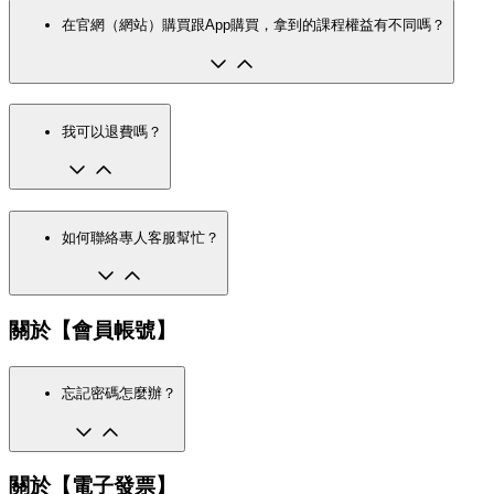
在官網（網站）購買跟App購買，拿到的課程權益有不同嗎？
我可以退費嗎？
如何聯絡專人客服幫忙？
關於【會員帳號】
忘記密碼怎麼辦？
關於【電子發票】