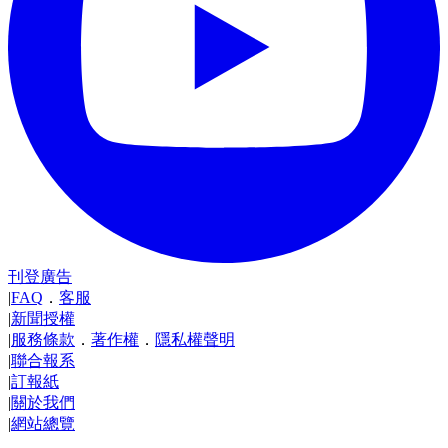
刊登廣告
|
FAQ
．
客服
|
新聞授權
|
服務條款
．
著作權
．
隱私權聲明
|
聯合報系
|
訂報紙
|
關於我們
|
網站總覽