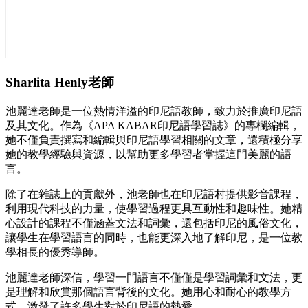
Sharlita Henly老師
池麗達老師是一位熱情洋溢的印尼語教師，致力於推廣印尼語
及其文化。作為《APA KABAR印尼語學習誌》的專欄編輯，
她不僅負責撰寫和編輯與印尼語學習相關的文章，還積極分享
她的教學經驗與資源，以幫助更多學習者掌握這門美麗的語
言。
除了在雜誌上的貢獻外，池老師也在印尼語村提供影音課程，
利用現代科技的力量，使學習過程更具互動性和趣味性。她精
心設計的課程不僅涵蓋文法和詞彙，還包括印尼的風俗文化，
讓學生在學習語言的同時，也能更深入地了解印尼，是一位教
學相長的優秀導師。
池麗達老師深信，學習一門語言不僅僅是學習詞彙和文法，更
是理解和欣賞那個語言背後的文化。她用心和耐心的教學方
式，激發了許多學生對於印尼語的熱愛。