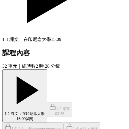
1-1 課文：在印尼念大學
15:09
課程內容
32
單元
｜總時數2 時 28 分鐘
1-2 單字
1-1 課文：在印尼念大學
03:26
15:09
試閱
1-3 文法：Ngomong-ngomong
1-4 文法：難怪