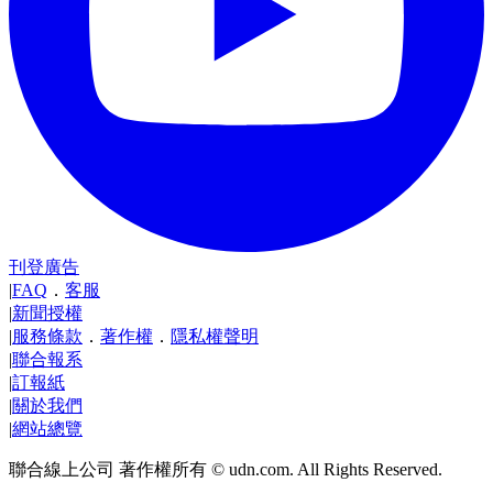
刊登廣告
|
FAQ
．
客服
|
新聞授權
|
服務條款
．
著作權
．
隱私權聲明
|
聯合報系
|
訂報紙
|
關於我們
|
網站總覽
聯合線上公司 著作權所有 © udn.com. All Rights Reserved.