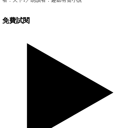
者：天下1／朗讀者：趣聽有聲小說
免費試閱