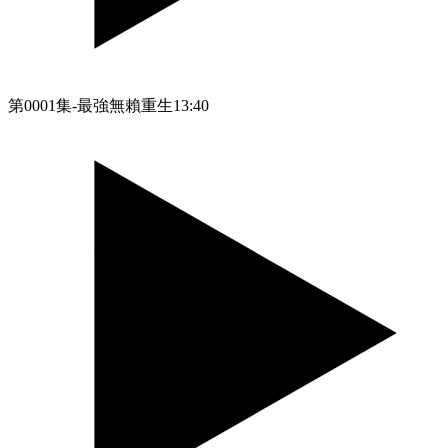
第0001集-最強無賴重生
13:40