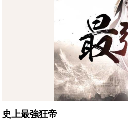
史上最強狂帝