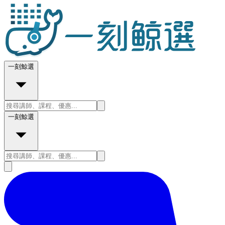
一刻鯨選
一刻鯨選