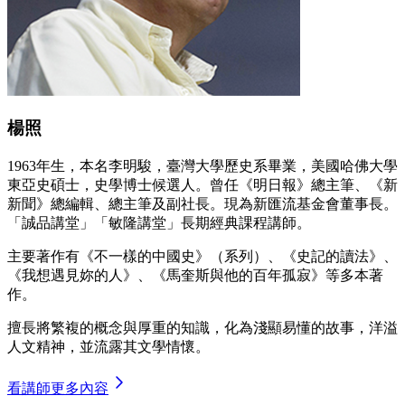
楊照
1963年生，本名李明駿，臺灣大學歷史系畢業，美國哈佛大學
東亞史碩士，史學博士候選人。曾任《明日報》總主筆、《新
新聞》總編輯、總主筆及副社長。現為新匯流基金會董事長。
「誠品講堂」「敏隆講堂」長期經典課程講師。
主要著作有《不一樣的中國史》（系列）、《史記的讀法》、
《我想遇見妳的人》、《馬奎斯與他的百年孤寂》等多本著
作。
擅長將繁複的概念與厚重的知識，化為淺顯易懂的故事，洋溢
人文精神，並流露其文學情懷。
看講師更多內容