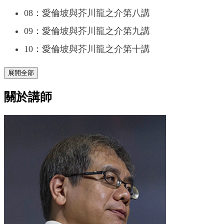
08：愛倫坡與芥川龍之介第八講
09：愛倫坡與芥川龍之介第九講
10：愛倫坡與芥川龍之介第十講
展開全部
關於講師