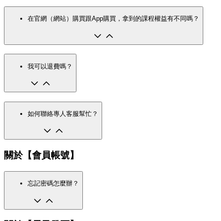
在官網（網站）購買跟App購買，拿到的課程權益有不同嗎？
我可以退費嗎？
如何聯絡專人客服幫忙？
關於【會員帳號】
忘記密碼怎麼辦？