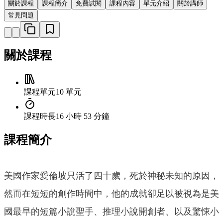
關於課程
課程簡介
免費試閱
課程內容
單元介紹
關於講師
常見問題
關於課程
課程單元
10 單元
課程時長
16 小時 53 分鐘
課程簡介
美國作家愛倫坡只活了四十歲，死於神秘未知的原因，
然而在短短的創作時間中，他的成就卻足以被視為是美
國最早的短篇小說聖手、推理小說開創者、以及驚悚小