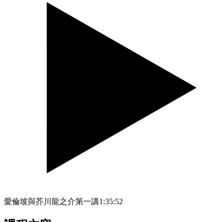
愛倫坡與芥川龍之介第一講
1:35:52