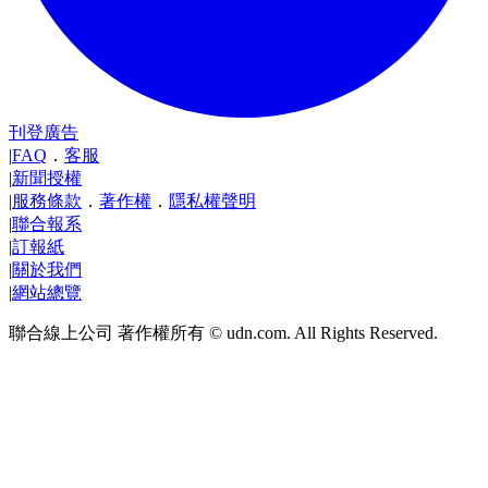
刊登廣告
|
FAQ
．
客服
|
新聞授權
|
服務條款
．
著作權
．
隱私權聲明
|
聯合報系
|
訂報紙
|
關於我們
|
網站總覽
聯合線上公司 著作權所有 © udn.com. All Rights Reserved.