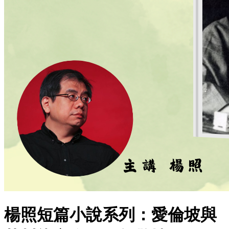
楊照短篇小說系列：愛倫坡與