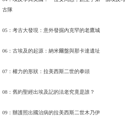
古隊
05：考古大發現：意外發掘內克罕的老鷹城
06：古埃及的起源：納米爾盤與那卡達遺址
07：權力的形狀：拉美西斯二世的拳頭
08：舊約聖經出埃及記的法老究竟是誰？
09：辦護照出國治病的拉美西斯二世木乃伊