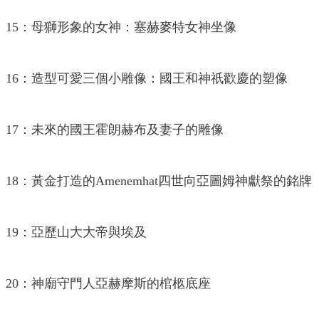
15：母獅形象的女神：塞赫麥特女神坐像
16：造型可愛三個小雕像：國王和神祇歡慶的塑像
17：未來的國王霍朗赫布及妻子的雕像
18：黃金打造的Amenemhat四世向亞圖姆神獻祭的銘牌
19：亞歷山大大帝與埃及
20：神廟守門人亞赫摩斯的棺柩底座