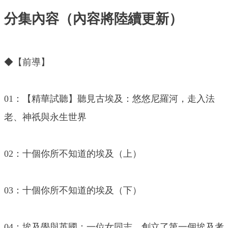
分集內容（內容將陸續更新）
◆【前導】
01：【精華試聽】聽見古埃及：悠悠尼羅河，走入法
老、神祇與永生世界
02：十個你所不知道的埃及（上）
03：十個你所不知道的埃及（下）
04：埃及學與英國：一位女同志，創立了第一個埃及考