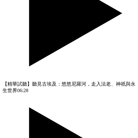
【精華試聽】聽見古埃及：悠悠尼羅河，走入法老、神祇與永
生世界
06:28