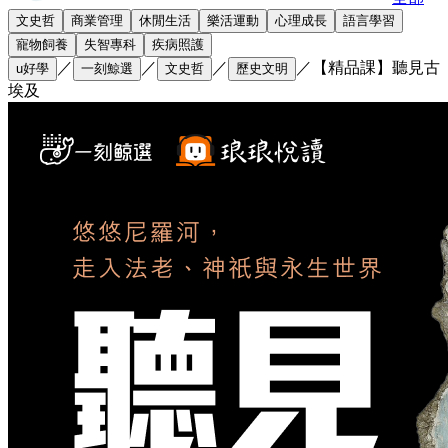
文史哲
商業管理
休閒生活
樂活運動
心理成長
語言學習
寵物飼養
失智專科
疾病照護
／
／
／
／
【精品課】聽見古
u好學
一刻鯨選
文史哲
歷史文明
埃及