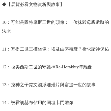
◆【展覽必看文物賞析與故事】
10：可能是圖特摩斯三世的頭像：一位抹殺母親遺跡的
法老
11：塞提二世王權坐像：埃及由盛轉衰？祈求諸神保佑
12：拉美西斯二世的守護神Ra-Horakhty隼雕像
13：拉神之子銘文淺浮雕殘片與塞提一世的故事
14：被霍朗赫布佔用的圖坦卡門雕像