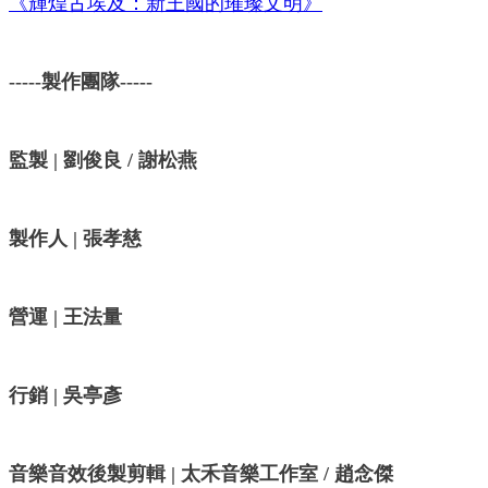
《輝煌古埃及：新王國的璀璨文明》
-----製作團隊-----
監製 | 劉俊良 / 謝松燕
製作人 | 張孝慈
營運 | 王法量
行銷 | 吳亭彥
音樂音效後製剪輯 | 太禾音樂工作室 / 趙念傑