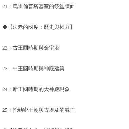
21：烏里倫普塔墓室的祭堂牆面
◆【法老的國度：歷史與權力】
22：古王國時期與金字塔
23：中王國時期與神殿建築
24：新王國時期的大神殿現象
25：托勒密王朝與古埃及的滅亡