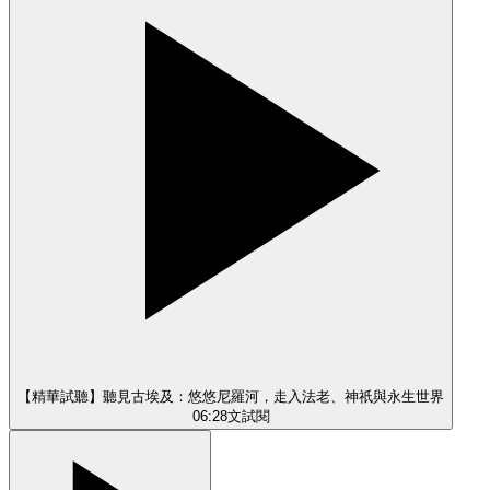
【精華試聽】聽見古埃及：悠悠尼羅河，走入法老、神祇與永生世界
06:28
文
試閱