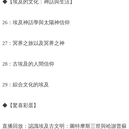
◆【埃及的文化：神話與生活】
26：埃及神話學與太陽神信仰
27：冥界之旅以及冥界之神
28：古埃及的人間信仰
29：綜合文化的埃及
◆【驚喜彩蛋】
直播回放：認識埃及古文明：圖特摩斯三世與哈謝普蘇