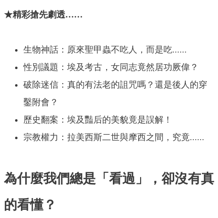
★精彩搶先劇透……
生物神話：原來聖甲蟲不吃人，而是吃......
性別議題：埃及考古，女同志竟然居功厥偉？
破除迷信：真的有法老的詛咒嗎？還是後人的穿
鑿附會？
歷史翻案：埃及豔后的美貌竟是誤解！
宗教權力：拉美西斯二世與摩西之間，究竟......
為什麼我們總是「看過」，卻沒有真
的看懂？