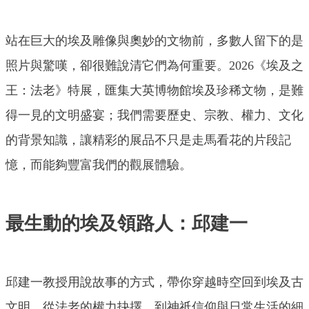
站在巨大的埃及雕像與奧妙的文物前，多數人留下的是
照片與驚嘆，卻很難說清它們為何重要。2026《埃及之
王：法老》特展，匯集大英博物館埃及珍稀文物，是難
得一見的文明盛宴；我們需要歷史、宗教、權力、文化
的背景知識，讓精彩的展品不只是走馬看花的片段記
憶，而能夠豐富我們的觀展體驗。
最生動的埃及領路人：邱建一
邱建一教授用說故事的方式，帶你穿越時空回到埃及古
文明。從法老的權力抉擇，到神祇信仰與日常生活的細