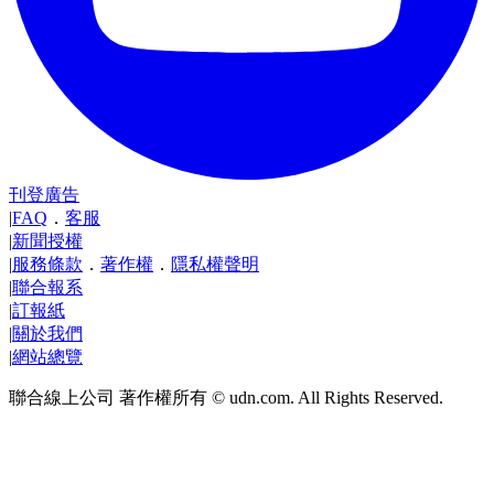
刊登廣告
|
FAQ
．
客服
|
新聞授權
|
服務條款
．
著作權
．
隱私權聲明
|
聯合報系
|
訂報紙
|
關於我們
|
網站總覽
聯合線上公司 著作權所有 © udn.com. All Rights Reserved.