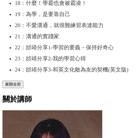
18：什麼！學霸也會被霸凌！
19：為學，是要靠自己
20：不愛溝通，就很難練習表達能力
21：溝通的實踐家
22：邰靖分享1-學習的要義－保持好奇心
23：邰靖分享2-我的學習心得
24：邰靖分享3-和英文化敵為友的契機(英文版)
展開全部
關於講師