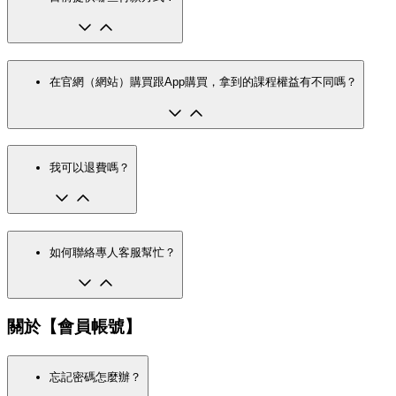
在官網（網站）購買跟App購買，拿到的課程權益有不同嗎？
我可以退費嗎？
如何聯絡專人客服幫忙？
關於【會員帳號】
忘記密碼怎麼辦？