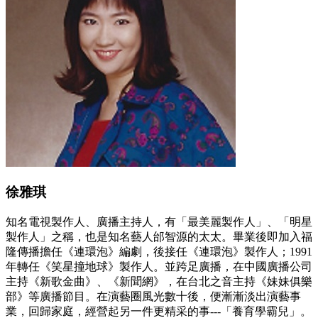
徐雅琪
知名電視製作人、廣播主持人，有「最美麗製作人」、「明星
製作人」之稱，也是知名藝人邰智源的太太。畢業後即加入福
隆傳播擔任《連環泡》編劇，後接任《連環泡》製作人；1991
年轉任《笑星撞地球》製作人。並跨足廣播，在中國廣播公司
主持《新歌金曲》、《新聞網》，在台北之音主持《妹妹俱樂
部》等廣播節目。在演藝圈風光數十後，便漸漸淡出演藝事
業，回歸家庭，經營起另一件更精采的事---「養育學霸兒」。