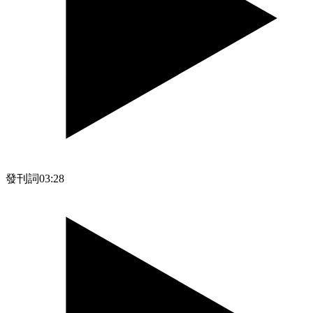
發刊詞
03:28