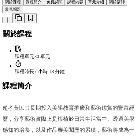
關於課程
課程簡介
免費試閱
課程內容
單元介紹
關於講師
常見問題
關於課程
課程單元
30 單元
課程時長
7 小時 18 分鐘
課程簡介
趙孝萱以其長期投入美學教育推廣和藝術鑑賞的豐富經
歷，分享藝術實際上是根植於日常生活當中。透過美學
感知的培養，以及作品審美閱歷的累積，藝術將成為一