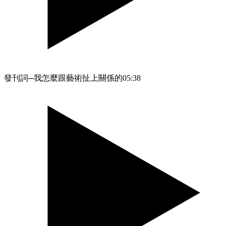
發刊詞─我怎麼跟藝術扯上關係的
05:38