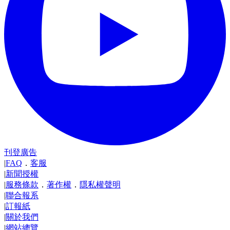
刊登廣告
|
FAQ
．
客服
|
新聞授權
|
服務條款
．
著作權
．
隱私權聲明
|
聯合報系
|
訂報紙
|
關於我們
|
網站總覽