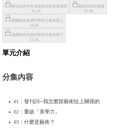
藝術品為何有保值投資的資產價值
藝術投資的風險
16:24
15:34
接觸藝術為我們帶來什麼改變上
14:35
接觸藝術為我們帶來什麼改變下
11:16
單元介紹
分集內容
01：發刊詞─我怎麼跟藝術扯上關係的
02：重啟「美學力」
03：什麼是藝術？