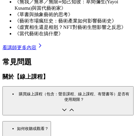
《無我／無界／無限∞知己知彼：草間彌生(Yayoi
Kusama)與當代藝術家》
《草書與抽象藝術的思考》
《藝術市場瘋狂史：藝術產業如何影響藝術史》
《虛實相生還是相剋？NFT對藝術生態影響之反思》
《當代藝術在搞什麼》
看講師更多內容
常見問題
關於【線上課程】
購買線上課程（包含：聲音課程、線上課程、有聲書等）是否有
使用期限？
如何收聽或觀看？