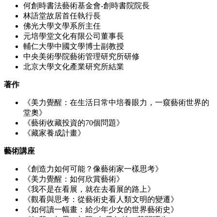
何創時書法藝術基金會-創時書院院長
林語堂故居首任執行長
佛光大學文學系所主任
元培學堂文化有限公司董事長
輔仁大學中國文學博士副教授
中央美術學院藝術管理研究所研修
北京大學文化產業研究所結業
著作
《美力覺醒：在生活日常中培養眼力，一窺藝術世界的
堂奧》
《藝術收藏投資的70個問題》
《藏家養成計畫》
藝術講座
《創造力如何可能？像藝術家一樣思考》
《美力覺醒：如何欣賞藝術》
《我不是在看展，就在去看展的路上》
《觀看與思考：從藝術史看人類文明的變遷》
《如何讀一幅畫：給少年少女的世界藝術史》