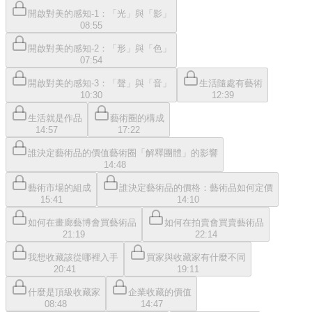
開啟對美的感知-1：「光」與「影」
08:55
開啟對美的感知-2：「形」與「色」
07:54
開啟對美的感知-3：「聲」與「音」
生活隨處有藝術
10:30
12:39
生活就是作品
藝術圈的構成
14:57
17:22
誰決定藝術品的價值藝術圈「解釋團體」的影響
14:48
藝術市場的組成
誰決定藝術品的價格：藝術品如何定價
15:41
14:10
如何在畫廊藝博會買藝術品
如何在拍賣會買賣藝術品
21:19
22:14
我想收藏該從哪裡入手
買家與收藏家有什麼不同
20:41
19:11
什麼是頂級收藏家
企業收藏的價值
08:48
14:47