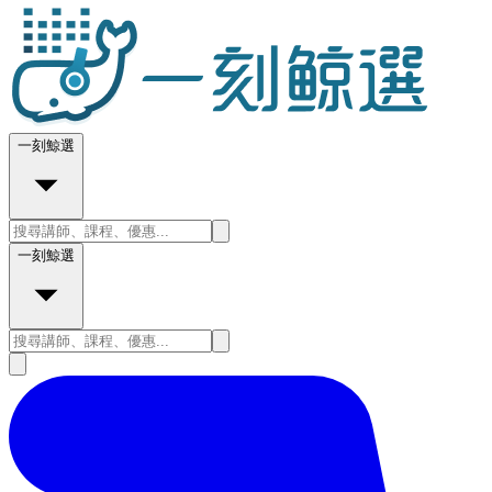
一刻鯨選
一刻鯨選