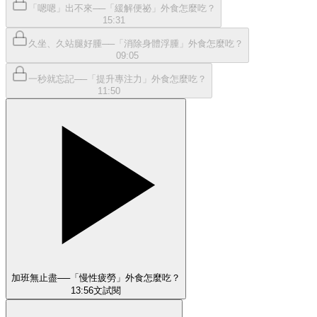
「嗯嗯」出不來──「緩解便祕」外食怎麼吃？
15:31
久坐、久站腿好腫──「消除身體浮腫」外食怎麼吃？
09:05
一秒就忘記──「提升專注力」外食怎麼吃？
11:50
加班無止盡──「慢性疲勞」外食怎麼吃？
13:56
文
試閱