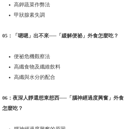
高鉀蔬菜作弊法
甲狀腺素失調
05：「嗯嗯」出不來──「緩解便祕」外食怎麼吃？
便祕危機觀察法
高纖食物及纖維飲料
高纖與水分的配合
06：夜深人靜還想東想西──「腦神經過度興奮」外食
怎麼吃？