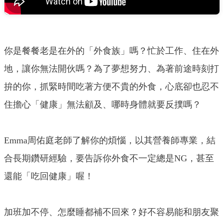
你是餐餐老是在外的「外食族」嗎？忙於工作、住在外
地，讓你無法開伙嗎？為了夢想努力、為著前途時刻打
拚的你，抓緊時間吃著方便不貴的外食，心底卻也忍不
住擔心「健康」無法顧及、哪時身體就要反撲嗎？
Emma周佑庭老師了解你的煩惱，以其營養師專業，結
合長期鑽研經驗，要告訴你外食不一定總是NG，甚至
還能「吃回健康」喔！
加班加不停、怎麼睡都補不回來？好不容易能和朋友聚