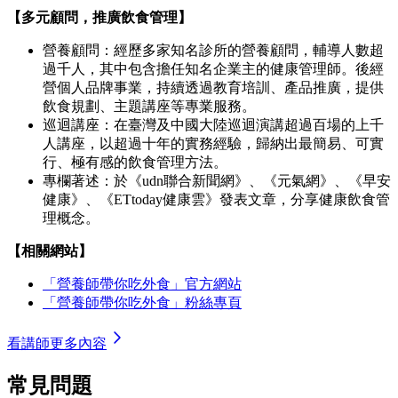
【多元顧問，推廣飲食管理】
營養顧問：經歷多家知名診所的營養顧問，輔導人數超
過千人，其中包含擔任知名企業主的健康管理師。後經
營個人品牌事業，持續透過教育培訓、產品推廣，提供
飲食規劃、主題講座等專業服務。
巡迴講座：在臺灣及中國大陸巡迴演講超過百場的上千
人講座，以超過十年的實務經驗，歸納出最簡易、可實
行、極有感的飲食管理方法。
專欄著述：於《udn聯合新聞網》、《元氣網》、《早安
健康》、《ETtoday健康雲》發表文章，分享健康飲食管
理概念。
【相關網站】
「營養師帶你吃外食」官方網站
「營養師帶你吃外食」粉絲專頁
看講師更多內容
常見問題