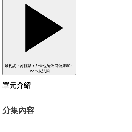
發刊詞：好輕鬆！外食也能吃回健康喔！
05:39
文
試閱
單元介紹
分集內容