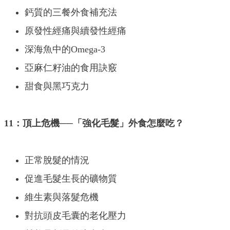
鈣質的三餐外食補充法
原發性經痛與續發性經痛
深海魚中的Omega-3
亞麻仁籽油的食用訣竅
甜食與黑巧克力
11：頂上危機──「強化毛髮」外食怎麼吃？
正常脫髮的情況
促進毛髮生長的礦物質
維生素與落髮危機
對抗頭皮毛囊的老化壓力