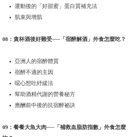
運動後的「好甜蜜」蛋白質補充法
肌束與增肌
08：貪杯酒後好難受──「宿醉解酒」外食怎麼吃？
亞洲人的宿醉體質
宿醉不適的主因
噁心想吐紓緩法
幫助酒精代謝的營養秘方
應酬前中後的抗宿醉祕訣
09：餐餐大魚大肉──「補救血脂肪指數」外食怎麼