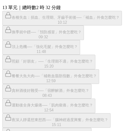
13
單元
｜總時數2 時 32 分鐘
各種失血：捐血、生理期、牙齒手術後──「補血」外食怎麼吃？
10:12
換季就中鏢──「預防感冒」外食怎麼吃？
09:32
頂上危機──「強化毛髮」外食怎麼吃？
11:48
照顧「好朋友」──「生理期不適」外食怎麼吃？
15:20
餐餐大魚大肉──「補救血脂肪指數」外食怎麼吃？
12:59
貪杯酒後好難受──「宿醉解酒」外食怎麼吃？
08:43
運動後全身大爆痛──「肌肉痠痛」外食怎麼吃？
12:54
夜深人靜還想東想西──「腦神經過度興奮」外食怎麼吃？
15:11