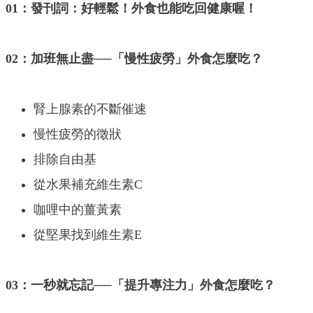
01：發刊詞：好輕鬆！外食也能吃回健康喔！
02：加班無止盡──「慢性疲勞」外食怎麼吃？
腎上腺素的不斷催速
慢性疲勞的徵狀
排除自由基
從水果補充維生素C
咖哩中的薑黃素
從堅果找到維生素E
03：一秒就忘記──「提升專注力」外食怎麼吃？