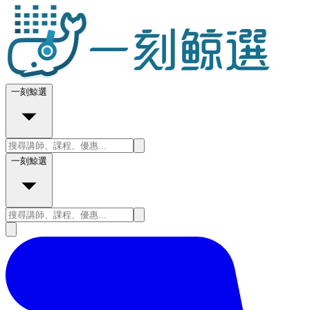
一刻鯨選
一刻鯨選