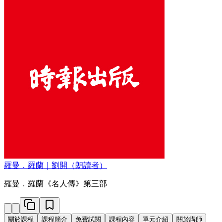
羅曼．羅蘭｜劉開（朗讀者）
羅曼．羅蘭《名人傳》第三部
關於課程
課程簡介
免費試閱
課程內容
單元介紹
關於講師