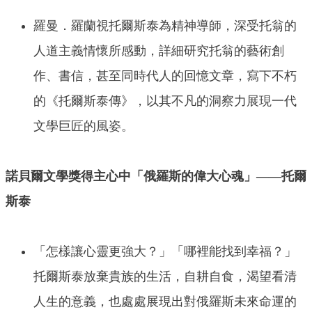
羅曼．羅蘭視托爾斯泰為精神導師，深受托翁的
人道主義情懷所感動，詳細研究托翁的藝術創
作、書信，甚至同時代人的回憶文章，寫下不朽
的《托爾斯泰傳》，以其不凡的洞察力展現一代
文學巨匠的風姿。
諾貝爾文學獎得主心中「俄羅斯的偉大心魂」——托爾
斯泰
「怎樣讓心靈更強大？」「哪裡能找到幸福？」
托爾斯泰放棄貴族的生活，自耕自食，渴望看清
人生的意義，也處處展現出對俄羅斯未來命運的