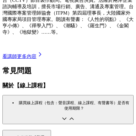
台（CCTV）節目製作顧問。電視廣告演員。活躍於兩岸企業
諮詢輔導及培訓，擅長市場行銷、廣告、溝通及專案管理。台
灣國際專案管理師協會（ITPM）第四屆理事長，大陸國家外
國專家局項目管理專家。朗讀有聲書：《人性的弱點》、《大
亨小傳》、《禪學入門》、《潮騷》、《羅生門》、《金閣
寺》、《地獄變》……等。
看講師更多內容
常見問題
關於【線上課程】
購買線上課程（包含：聲音課程、線上課程、有聲書等）是否有
使用期限？