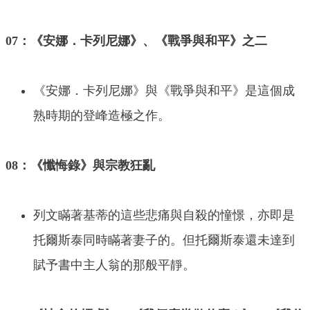
07：《安娜．卡列尼娜》、《戰爭與和平》之二
《安娜．卡列尼娜》與《戰爭與和平》是這個成
熟時期的登峰造極之作。
08：《懺悔錄》與宗教狂亂
列文瞞著基蒂的這些悲痛與自殺的憧憬，亦即是
托爾斯泰同時瞞著妻子的。但托爾斯泰還未達到
賦予書中主人翁的那般平靜。