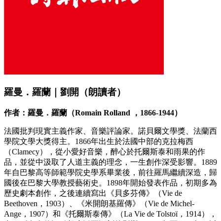
羅曼．羅蘭｜劉開（朗讀者）
作者：羅曼．羅蘭（Romain Rolland ，1866-1944）
法國批判現實主義作家、音樂評論家。諾貝爾文學獎、法蘭西
學院文學大獎得主。1866年出生於法國中部的克拉梅西
（Clamecy），從小愛好音樂，醉心於托爾斯泰和雨果的作
品，並從中汲取了人道主義的理念，一生創作深受影響。1889
年自巴黎高等師範學院史學系畢業後，前往羅馬繼續深造，歸
國後在巴黎大學教授藝術史。1898年開始發表作品，初期多為
歷史劇本創作，之後連續寫出《貝多芬傳》（Vie de
Beethoven，1903）、《米開朗基羅傳》（Vie de Michel-
Ange，1907）和《托爾斯泰傳》（La Vie de Tolstoï，1914），