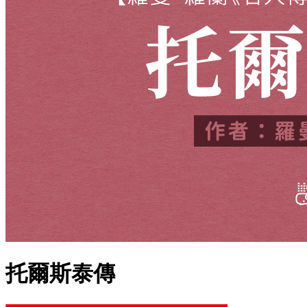
托爾斯泰傳