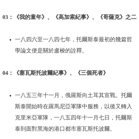
03：《我的童年》、《高加索紀事》、《哥薩克》之二
一八四六至一八四七年，托爾斯泰最初的幾篇哲
學論文便是關於盧梭的詮釋。
04：《塞瓦斯托波爾紀事》、《三個死者》
一八五三年十一月，俄羅斯向土耳其宣戰。托爾
斯泰開始時在羅馬尼亞軍隊中服務，以後又轉入
克里米亞軍隊，一八五四年十一月七日，托爾斯
泰到面對黑海的港口都市塞瓦斯托波爾。