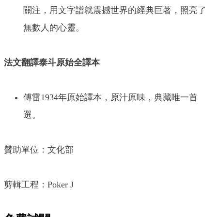
關注，用文字譜就震撼世界的經典巨著，照亮了
無數人的心靈。
法文翻譯泰斗原始全譯本
傅雷1934年原始譯本，原汁原味，典藏唯一首
選。
贊助單位：文化部
剪輯工程：Poker J