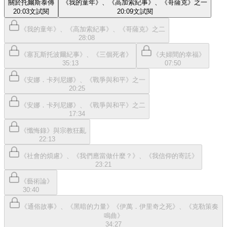
關於托爾斯泰傳
《我的童年》、《高加索紀事》、《哥薩克》之一
20:03
文
試閱
20:09
文
試閱
《我的童年》、《高加索紀事》、《哥薩克》之二
28:08
《塞瓦斯托波爾紀事》、《三個死者》
《夫婦間的幸福》
35:13
07:50
《安娜．卡列尼娜》、《戰爭與和平》之一
20:25
《安娜．卡列尼娜》、《戰爭與和平》之二
17:34
《懺悔錄》與宗教狂亂
22:13
《社會的煩慮》、《我們應當做什麼？》、《我信仰的寄託》
23:21
《藝術論》
30:40
《通俗故事》、《黑暗的力量》《伊萬．伊里奇之死》、《克勒策奏
鳴曲》
34:27