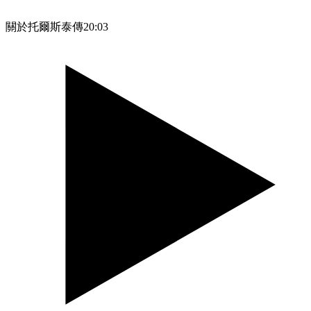
關於托爾斯泰傳
20:03