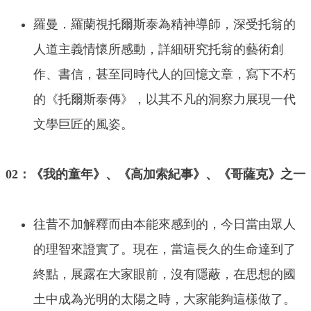
羅曼．羅蘭視托爾斯泰為精神導師，深受托翁的
人道主義情懷所感動，詳細研究托翁的藝術創
作、書信，甚至同時代人的回憶文章，寫下不朽
的《托爾斯泰傳》，以其不凡的洞察力展現一代
文學巨匠的風姿。
02：《我的童年》、《高加索紀事》、《哥薩克》之一
往昔不加解釋而由本能來感到的，今日當由眾人
的理智來證實了。現在，當這長久的生命達到了
終點，展露在大家眼前，沒有隱蔽，在思想的國
土中成為光明的太陽之時，大家能夠這樣做了。