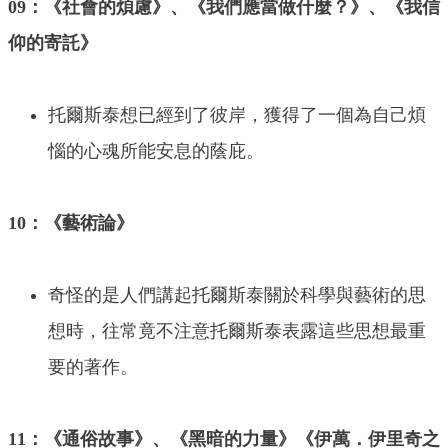
09：《社會的煩慮》、《我們應當做什麼？》、《我信
仰的寄託》
托爾斯泰想已經到了彼岸，獲得了一個為自己煩
惱的心魂所能安息的蔭庇。
10：《藝術論》
奇怪的是人們講起托爾斯泰關於科學與藝術的思
想時，往常竟不注意托爾斯泰表露這些思想最重
要的著作。
11：《通俗故事》、《黑暗的力量》《伊萬．伊里奇之