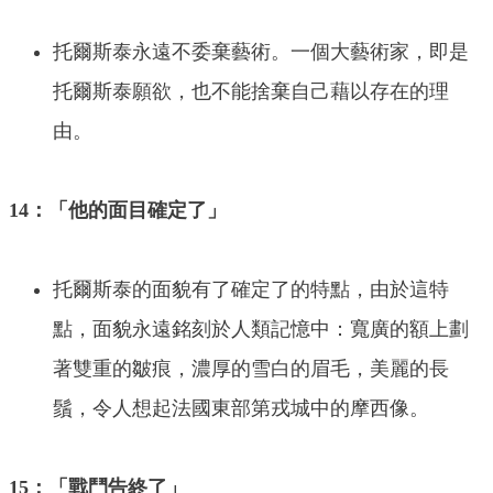
托爾斯泰永遠不委棄藝術。一個大藝術家，即是
托爾斯泰願欲，也不能捨棄自己藉以存在的理
由。
14：「他的面目確定了」
托爾斯泰的面貌有了確定了的特點，由於這特
點，面貌永遠銘刻於人類記憶中：寬廣的額上劃
著雙重的皺痕，濃厚的雪白的眉毛，美麗的長
鬚，令人想起法國東部第戎城中的摩西像。
15：「戰鬥告終了」