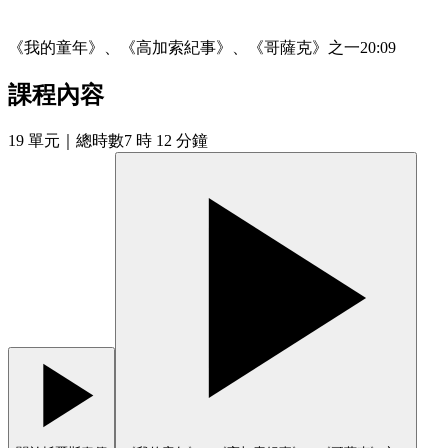
《我的童年》、《高加索紀事》、《哥薩克》之一
20:09
課程內容
19
單元
｜總時數7 時 12 分鐘