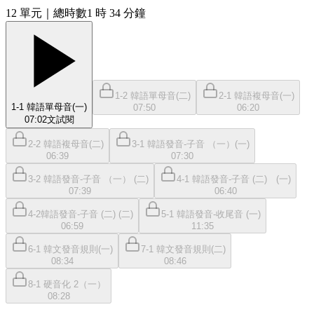
12
單元
｜總時數1 時 34 分鐘
1-2 韓語單母音(二)
2-1 韓語複母音(一)
1-1 韓語單母音(一)
07:50
06:20
07:02
文
試閱
2-2 韓語複母音(二)
3-1 韓語發音-子音 （一）(一)
06:39
07:30
3-2 韓語發音-子音 （一） (二)
4-1 韓語發音-子音 (二) (一)
07:39
06:40
4-2韓語發音-子音 (二) (二)
5-1 韓語發音-收尾音 (一)
06:59
11:35
6-1 韓文發音規則(一)
7-1 韓文發音規則(二)
08:34
08:46
8-1 硬音化 2（一）
08:28