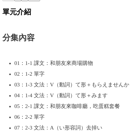
單元介紹
分集內容
01：1-1 課文：和朋友來商場購物
02：1-2 單字
03：1-3 文法：V（動詞）て形＋もらえませんか
04：1-4 文法：V（動詞）て形＋みます
05：2-1 課文：和朋友來咖啡廳，吃蛋糕套餐
06：2-2 單字
07：2-3 文法：A（い形容詞）去掉い