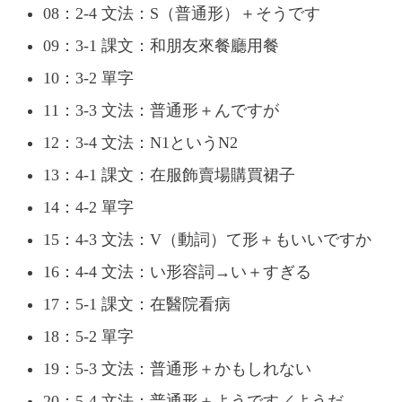
08：2-4 文法：S（普通形）＋そうです
09：3-1 課文：和朋友來餐廳用餐
10：3-2 單字
11：3-3 文法：普通形＋んですが
12：3-4 文法：N1というN2
13：4-1 課文：在服飾賣場購買裙子
14：4-2 單字
15：4-3 文法：V（動詞）て形＋もいいですか
16：4-4 文法：い形容詞→い＋すぎる
17：5-1 課文：在醫院看病
18：5-2 單字
19：5-3 文法：普通形＋かもしれない
20：5-4 文法：普通形＋ようです／ようだ