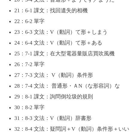
21：6-1 課文：找回遺失的相機
22：6-2 單字
23：6-3 文法：V（動詞）て形＋しまう
24：6-4 文法：V（動詞）て形＋ある
25：7-1 課文：在大型電器量販店買吹風機
26：7-2 單字
27：7-3 文法： V（動詞）条件形
28：7-4 文法： 普通形・ＡN（な形容詞）な
29：8-1 課文：詢問倒垃圾的規則
30：8-2 單字
31：8-3 文法：V（動詞）辞書形
32：8-4 文法：疑問詞＋V（動詞）条件形＋いい