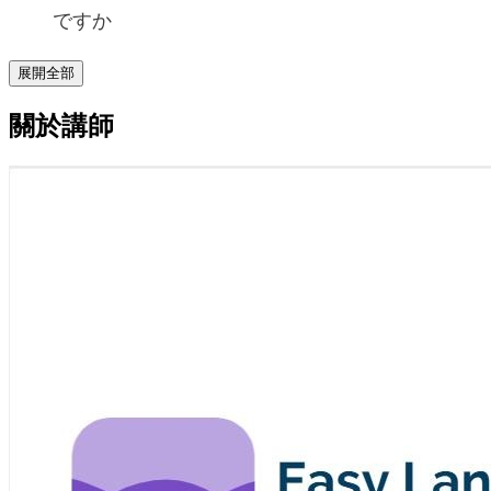
ですか
展開全部
關於講師