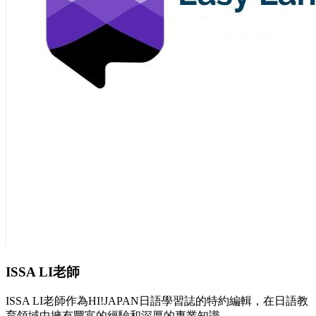
ISSA LI老師
ISSA LI老師作為HI!JAPAN日語學習誌的特約編輯，在日語教
育領域中擁有豐富的經驗和深厚的專業知識。