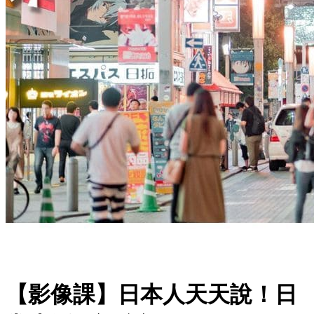
【影像課】日本人天天說！日