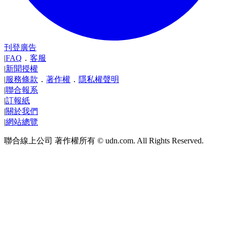
刊登廣告
|
FAQ
．
客服
|
新聞授權
|
服務條款
．
著作權
．
隱私權聲明
|
聯合報系
|
訂報紙
|
關於我們
|
網站總覽
聯合線上公司 著作權所有 © udn.com. All Rights Reserved.