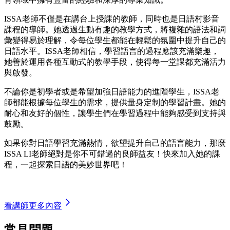
ISSA老師不僅是在講台上授課的教師，同時也是日語村影音
課程的導師。她透過生動有趣的教學方式，將複雜的語法和詞
彙變得易於理解，令每位學生都能在輕鬆的氛圍中提升自己的
日語水平。ISSA老師相信，學習語言的過程應該充滿樂趣，
她善於運用各種互動式的教學手段，使得每一堂課都充滿活力
與啟發。
不論你是初學者或是希望加強日語能力的進階學生，ISSA老
師都能根據每位學生的需求，提供量身定制的學習計畫。她的
耐心和友好的個性，讓學生們在學習過程中能夠感受到支持與
鼓勵。
如果你對日語學習充滿熱情，欲望提升自己的語言能力，那麼
ISSA LI老師絕對是你不可錯過的良師益友！快來加入她的課
程，一起探索日語的美妙世界吧！
看講師更多內容