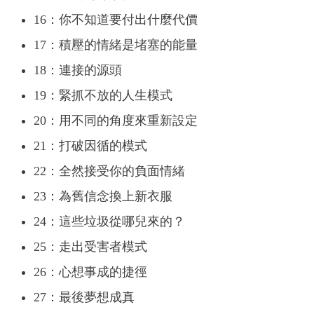
16：你不知道要付出什麼代價
17：積壓的情緒是堵塞的能量
18：連接的源頭
19：緊抓不放的人生模式
20：用不同的角度來重新設定
21：打破因循的模式
22：全然接受你的負面情緒
23：為舊信念換上新衣服
24：這些垃圾從哪兒來的？
25：走出受害者模式
26：心想事成的捷徑
27：最後夢想成真