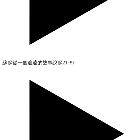
緣起從一個遙遠的故事說起
21:39