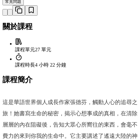
常見問題
關於課程
課程單元
27 單元
課程時長
4 小時 22 分鐘
課程簡介
這是華語世界個人成長作家張德芬，觸動人心的追尋之
旅！她書寫生命的秘密，揭示心想事成的真相，在清除
層層的內在阻礙後，告知大眾心所嚮往的東西，會毫不
費力的來到你我的生命中。它主要講述了遙遠大陸的神