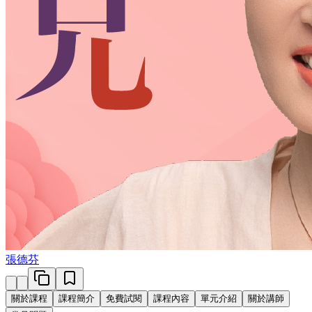
張德芬
關於課程
課程簡介
免費試閱
課程內容
單元介紹
關於講師