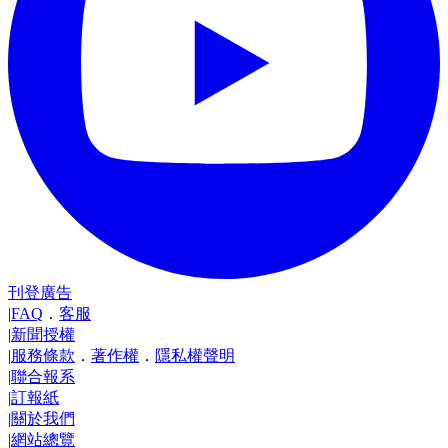
刊登廣告
|
FAQ
．
客服
|
新聞授權
|
服務條款
．
著作權
．
隱私權聲明
|
聯合報系
|
訂報紙
|
關於我們
|
網站總覽