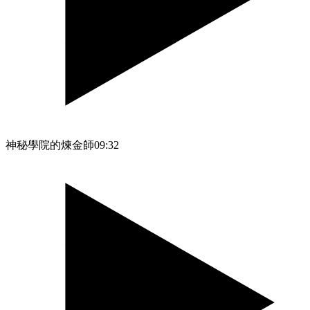
神秘學院的煉金師
09:32