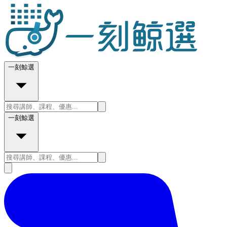
一刻鯨選
一刻鯨選