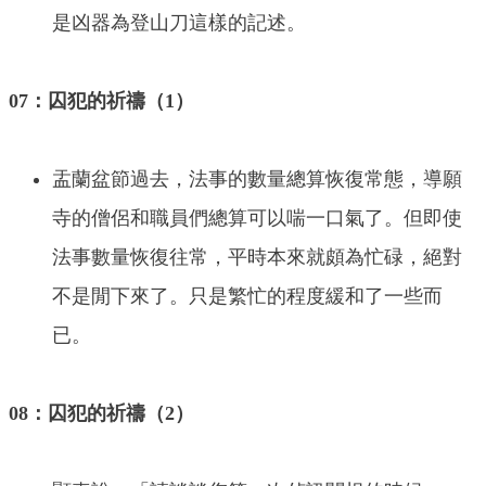
是凶器為登山刀這樣的記述。
07：囚犯的祈禱（1）
盂蘭盆節過去，法事的數量總算恢復常態，導願
寺的僧侶和職員們總算可以喘一口氣了。但即使
法事數量恢復往常，平時本來就頗為忙碌，絕對
不是閒下來了。只是繁忙的程度緩和了一些而
已。
08：囚犯的祈禱（2）