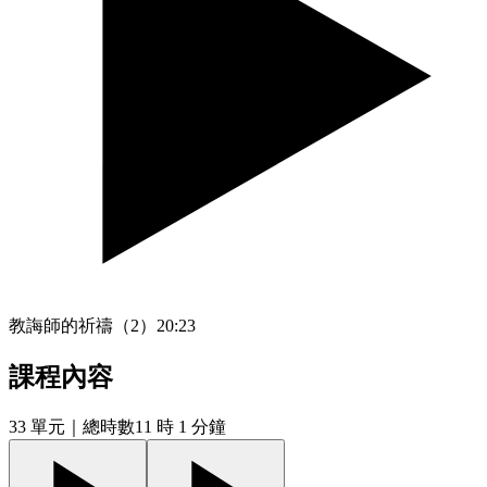
教誨師的祈禱（2）
20:23
課程內容
33
單元
｜總時數11 時 1 分鐘