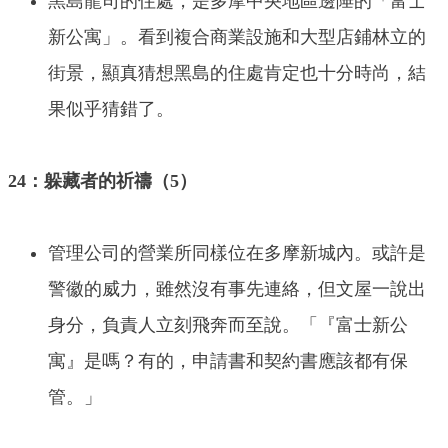
黑島龍司的住處，是多摩中央地區邊陲的「富士
新公寓」。看到複合商業設施和大型店鋪林立的
街景，顯真猜想黑島的住處肯定也十分時尚，結
果似乎猜錯了。
24：躲藏者的祈禱（5）
管理公司的營業所同樣位在多摩新城內。或許是
警徽的威力，雖然沒有事先連絡，但文屋一說出
身分，負責人立刻飛奔而至說。「『富士新公
寓』是嗎？有的，申請書和契約書應該都有保
管。」