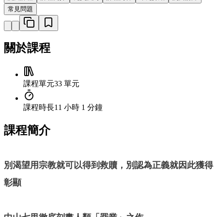
常見問題
關於課程
課程單元
33 單元
課程時長
11 小時 1 分鐘
課程簡介
別渴望用宗教就可以得到救贖，別認為正義就因此獲得
彰顯