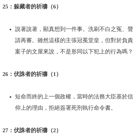
25：躲藏者的祈禱（6）
說著說著，顯真想到一件事。洗刷不白之冤、聲
請再審。雖然這樣的主張冠冕堂皇，但對於負責
案子的文屋來說，不是形同以下犯上的行為嗎？
26：伏誅者的祈禱（1）
短命而終的上一個政權，當時的法務大臣基於信
仰上的理由，拒絕簽署死刑執行命令書。
27：伏誅者的祈禱（2）