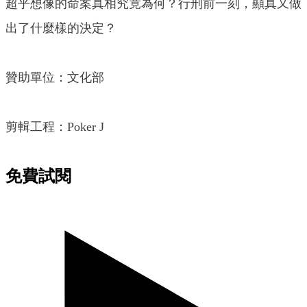
超乎想像的命案真相究竟為何？行刑前一刻，顯真又做
出了什麼樣的決定？
贊助單位：文化部
剪輯工程：Poker J
免費試閱