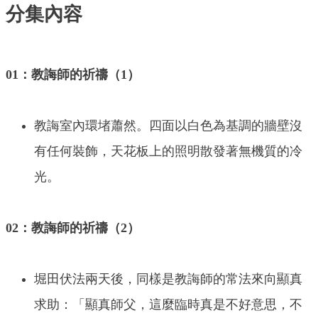
分集內容
01：教誨師的祈禱（1）
教誨室內環堵蕭然。四面以白色為基調的牆壁沒
有任何裝飾，天花板上的照明散發著無機質的冷
光。
02：教誨師的祈禱（2）
堀田伏法兩天後，同樣是教誨師的常法來向顯真
求助：「顯真師父，這麼臨時真是不好意思，不