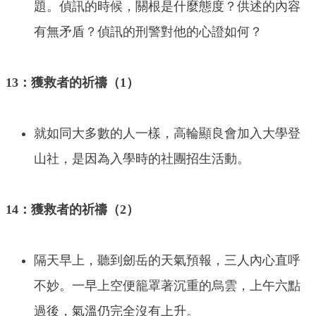
題。偵訊的時候，關根是什麼態度？供述的內容
有無矛盾？偵訊的刑警對他的心證如何？
13：獲救者的祈禱（1）
就如同大多數的人一樣，高輪顯良會加入大學登
山社，是因為入學時的社團招生活動。
14：獲救者的祈禱（2）
隔天早上，聽到劒岳的天氣預報，三人內心直呼
不妙。一早上空便籠罩著沉重的烏雲，上午六點
過後，氣溫仍完全沒有上升。