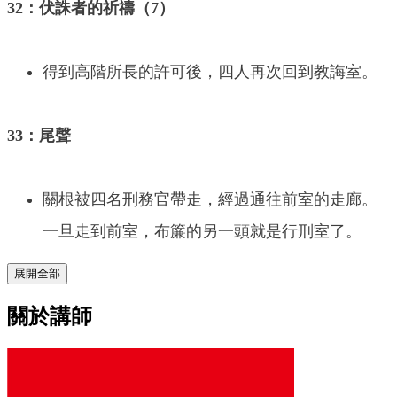
32：伏誅者的祈禱（7）
得到高階所長的許可後，四人再次回到教誨室。
33：尾聲
關根被四名刑務官帶走，經過通往前室的走廊。
一旦走到前室，布簾的另一頭就是行刑室了。
展開全部
關於講師