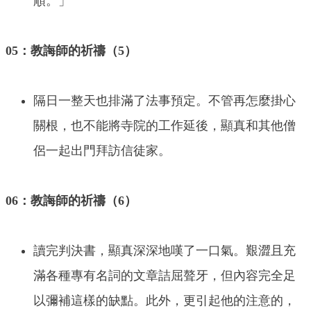
順。」
05：教誨師的祈禱（5）
隔日一整天也排滿了法事預定。不管再怎麼掛心
關根，也不能將寺院的工作延後，顯真和其他僧
侶一起出門拜訪信徒家。
06：教誨師的祈禱（6）
讀完判決書，顯真深深地嘆了一口氣。艱澀且充
滿各種專有名詞的文章詰屈聱牙，但內容完全足
以彌補這樣的缺點。此外，更引起他的注意的，