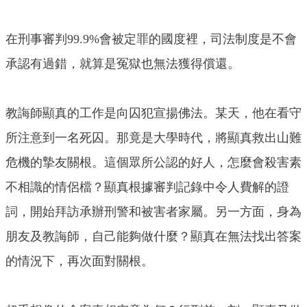
在刑事審判99.9%會被定罪的國度裡，司法制度是不會
承認有過錯，就算是冤獄也無法獲得償還。
教誨師顯真的工作是向囚犯宣揚佛法。某天，他在看守
所注意到一名死囚。那竟是大學時代，將顯真救出山難
危機的摯友關根。這個眾所公認的好人，怎麼會殺害素
不相識的情侶檔？顯真根據審判記錄中令人費解的證
詞，開始拜訪承辦刑警和被害者家屬。另一方面，身為
朋友及教誨師，自己能夠做什麼？顯真在無法找出答案
的情況下，再次面對關根。