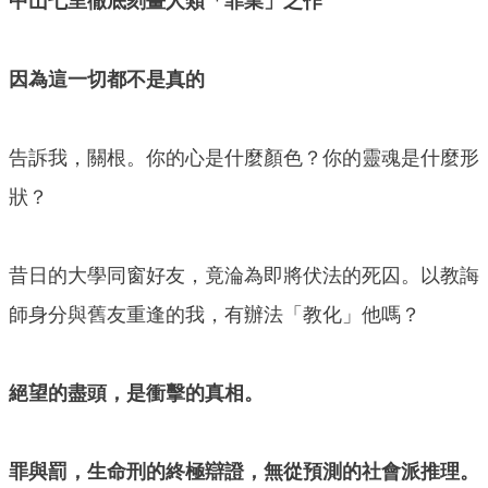
中山七里徹底刻畫人類「罪業」之作
因為這一切都不是真的
告訴我，關根。你的心是什麼顏色？你的靈魂是什麼形
狀？
昔日的大學同窗好友，竟淪為即將伏法的死囚。以教誨
師身分與舊友重逢的我，有辦法「教化」他嗎？
絕望的盡頭，是衝擊的真相。
罪與罰，生命刑的終極辯證，無從預測的社會派推理。