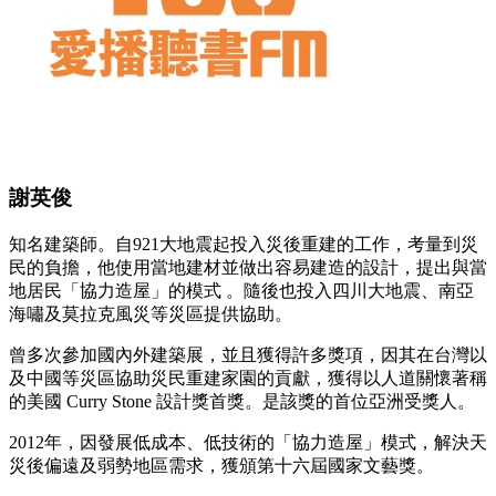
謝英俊
知名建築師。自921大地震起投入災後重建的工作，考量到災
民的負擔，他使用當地建材並做出容易建造的設計，提出與當
地居民「協力造屋」的模式 。隨後也投入四川大地震、南亞
海嘯及莫拉克風災等災區提供協助。
曾多次參加國內外建築展，並且獲得許多獎項，因其在台灣以
及中國等災區協助災民重建家園的貢獻，獲得以人道關懷著稱
的美國 Curry Stone 設計獎首獎。是該獎的首位亞洲受獎人。
2012年，因發展低成本、低技術的「協力造屋」模式，解決天
災後偏遠及弱勢地區需求，獲頒第十六屆國家文藝獎。