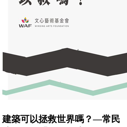
建築可以拯救世界嗎？—常民