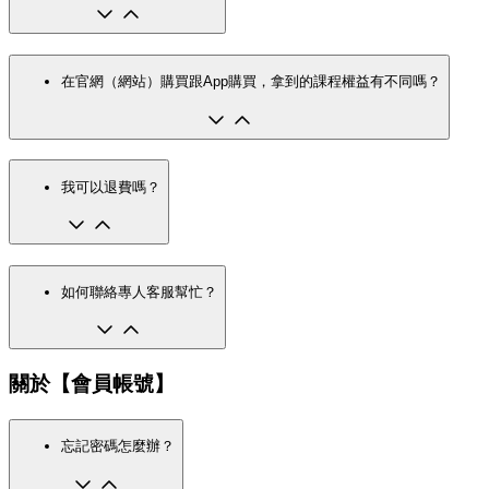
在官網（網站）購買跟App購買，拿到的課程權益有不同嗎？
我可以退費嗎？
如何聯絡專人客服幫忙？
關於【會員帳號】
忘記密碼怎麼辦？