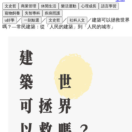
文史哲
商業管理
休閒生活
樂活運動
心理成長
語言學習
寵物飼養
失智專科
疾病照護
／
／
／
／
建築可以拯救世界
u好學
一刻鯨選
文史哲
社科人文
嗎？—常民建築：從「人民的建築」到「人民的城市」