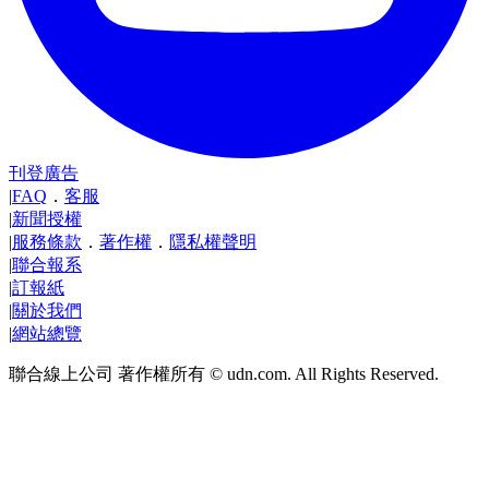
刊登廣告
|
FAQ
．
客服
|
新聞授權
|
服務條款
．
著作權
．
隱私權聲明
|
聯合報系
|
訂報紙
|
關於我們
|
網站總覽
聯合線上公司 著作權所有 © udn.com. All Rights Reserved.