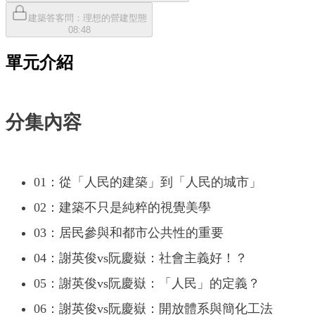
建築答客問：理想的營建型態
08:48
單元介紹
分集內容
01：從「人民的建築」到「人民的城市」
02：建築不只是純粹的視覺美學
03：居民參與和都市公共性的重要
04：謝英俊vs阮慶嶽：社會主義好！？
05：謝英俊vs阮慶嶽：「人民」的定義？
06：謝英俊vs阮慶嶽：開放體系與簡化工法