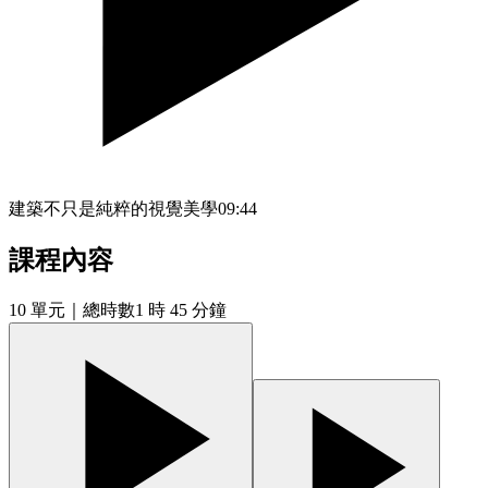
建築不只是純粹的視覺美學
09:44
課程內容
10
單元
｜總時數1 時 45 分鐘