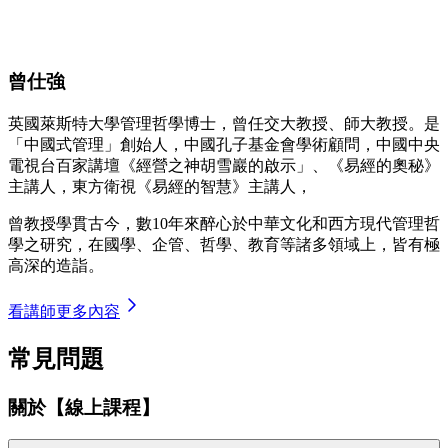
曾仕強
英國萊斯特大學管理哲學博士，曾任交大教授、師大教授。是
「中國式管理」創始人，中國孔子基金會學術顧問，中國中央
電視台百家講壇《經營之神胡雪巖的啟示」、《易經的奧秘》
主講人，東方衛視《易經的智慧》主講人，
曾教授學貫古今，數10年來醉心於中華文化和西方現代管理哲
學之研究，在國學、企管、哲學、教育等諸多領域上，皆有極
高深的造詣。
看講師更多內容
常見問題
關於【線上課程】