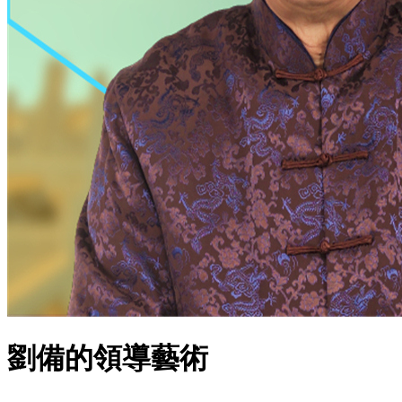
劉備的領導藝術