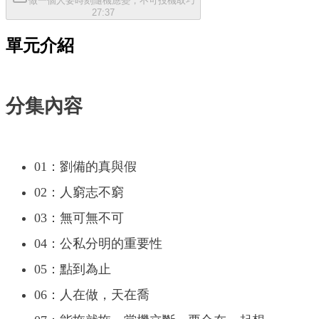
做一個人要時刻隨機應變，不可投機取巧
27:37
單元介紹
分集內容
01：劉備的真與假
02：人窮志不窮
03：無可無不可
04：公私分明的重要性
05：點到為止
06：人在做，天在喬