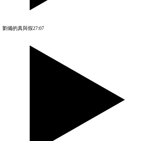
劉備的真與假
27:07