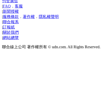
刊登廣告
|
FAQ
．
客服
|
新聞授權
|
服務條款
．
著作權
．
隱私權聲明
|
聯合報系
|
訂報紙
|
關於我們
|
網站總覽
聯合線上公司 著作權所有 © udn.com. All Rights Reserved.