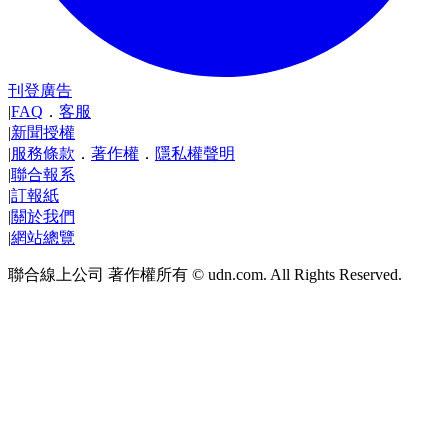
刊登廣告
|
FAQ
．
客服
|
新聞授權
|
服務條款
．
著作權
．
隱私權聲明
|
聯合報系
|
訂報紙
|
關於我們
|
網站總覽
聯合線上公司 著作權所有 © udn.com. All Rights Reserved.