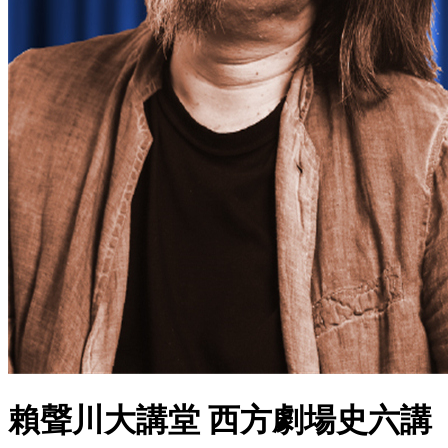
賴聲川大講堂 西方劇場史六講