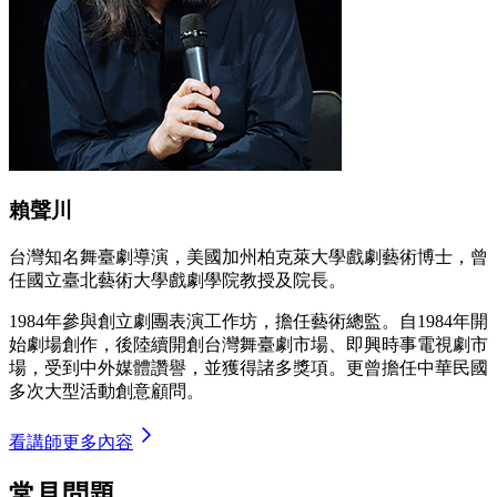
賴聲川
台灣知名舞臺劇導演，美國加州柏克萊大學戲劇藝術博士，曾
任國立臺北藝術大學戲劇學院教授及院長。
1984年參與創立劇團表演工作坊，擔任藝術總監。自1984年開
始劇場創作，後陸續開創台灣舞臺劇市場、即興時事電視劇市
場，受到中外媒體讚譽，並獲得諸多獎項。更曾擔任中華民國
多次大型活動創意顧問。
看講師更多內容
常見問題