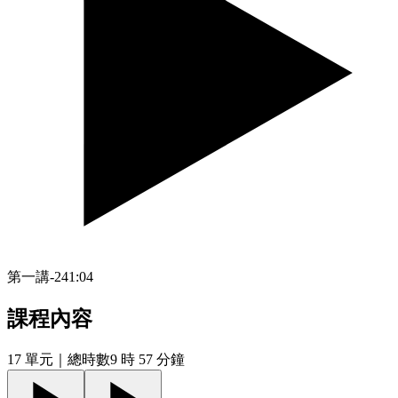
第一講-2
41:04
課程內容
17
單元
｜總時數9 時 57 分鐘