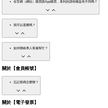
在官網（網站）購買跟App購買，拿到的課程權益有不同嗎？
我可以退費嗎？
如何聯絡專人客服幫忙？
關於【會員帳號】
忘記密碼怎麼辦？
關於【電子發票】