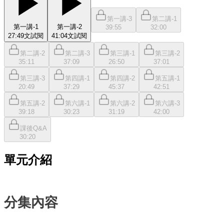
第一講-3
第二講-1
第一講-1
第一講-2
39:55
32:00
27:49
文
試閱
41:04
文
試閱
第二講-2
第二講-3
第三講-1
第三講-2
35:11
37:09
26:50
37:01
第三講-3
第四講-1
第四講-2
第五講-1
20:49
37:29
45:37
42:51
第五講-2
第六講-1
第六講-2
第六講-3
39:18
30:23
31:19
42:00
課後Q&A
30:20
單元介紹
分集內容