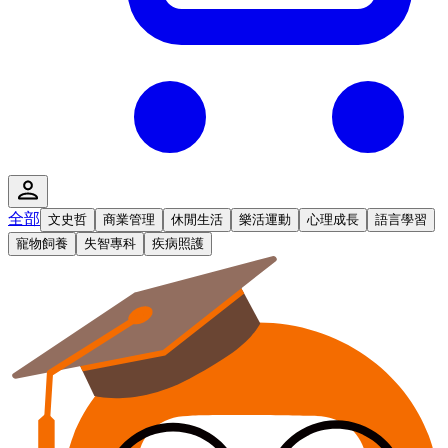
全部
文史哲
商業管理
休閒生活
樂活運動
心理成長
語言學習
寵物飼養
失智專科
疾病照護