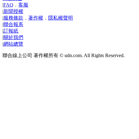
|
FAQ
．
客服
|
新聞授權
|
服務條款
．
著作權
．
隱私權聲明
|
聯合報系
|
訂報紙
|
關於我們
|
網站總覽
聯合線上公司 著作權所有 © udn.com. All Rights Reserved.