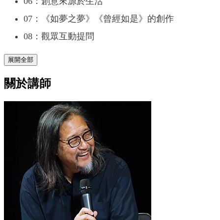
06：創意來源於生活
07：《如夢之夢》《曾經如是》的創作
08：觀眾互動提問
展開全部
關於講師