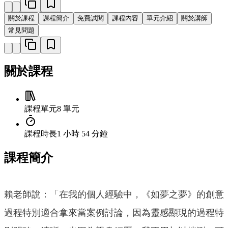
關於課程
課程簡介
免費試閱
課程內容
單元介紹
關於講師
常見問題
關於課程
課程單元
8 單元
課程時長
1 小時 54 分鐘
課程簡介
賴老師說：「在我的個人經驗中，《如夢之夢》的創意
過程特別適合拿來當案例討論，因為靈感顯現的過程特