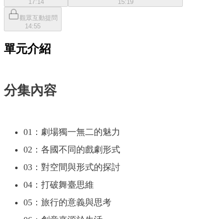
17:14
15:19
觀眾互動提問
14:55
單元介紹
分集內容
01：劇場獨一無二的魅力
02：各國不同的戲劇形式
03：對空間與形式的探討
04：打破舞臺思維
05：旅行的意義與思考