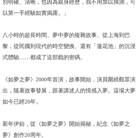
別明確、清晰，也因為親身經歷，我不用加以揣測，可
以第一手經驗如實揭露。」
八小時的超長時間、夢中夢的複雜故事、從上海到巴
黎，從民國到現代的時空變換、還有「蓮花池」的沉浸
式體驗……都成了這部戲的密碼。
《如夢之夢》2000年首演，故事開始，演員圍繞觀眾演
出，隨著故事發展，跟著講述人的情感入夢。這場大夢
如今已經20年。
新年伊始，從《如夢之夢》開始揭秘，紀念《如夢之
夢》創作20周年。