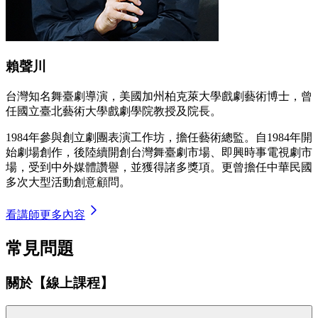
賴聲川
台灣知名舞臺劇導演，美國加州柏克萊大學戲劇藝術博士，曾
任國立臺北藝術大學戲劇學院教授及院長。
1984年參與創立劇團表演工作坊，擔任藝術總監。自1984年開
始劇場創作，後陸續開創台灣舞臺劇市場、即興時事電視劇市
場，受到中外媒體讚譽，並獲得諸多獎項。更曾擔任中華民國
多次大型活動創意顧問。
看講師更多內容
常見問題
關於【線上課程】