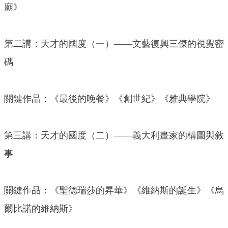
廟》
第二講：天才的國度（一）——文藝復興三傑的視覺密
碼
關鍵作品：《最後的晚餐》《創世紀》《雅典學院》
第三講：天才的國度（二）——義大利畫家的構圖與敘
事
關鍵作品：《聖德瑞莎的昇華》《維納斯的誕生》《烏
爾比諾的維納斯》