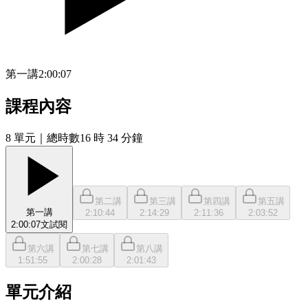
第一講
2:00:07
課程內容
8
單元
｜總時數16 時 34 分鐘
第二講
第三講
第四講
第五講
第一講
2:10:44
2:14:29
2:11:36
2:03:52
2:00:07
文
試閱
第六講
第七講
第八講
1:51:55
2:00:28
2:01:43
單元介紹