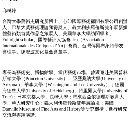
邱琳婷
台灣大學藝術史研究所博士、心印國際藝術顧問有限公司創辦
人、巴黎大奬藝術理論類得奬人、義大利佛羅倫斯雙年展新媒
體藝術類首奬作品之策展人、美國華李大學訪問學者、
Fulbright scholar、國際藝評人協會aica（Association
Internationale des Critiques d’Art）會員、台灣傅爾布萊特學友
會理事、陳澄波文化基金會董事。
專長為藝術史、博物館學、當代藝術巿場。曾獲邀赴美國普林
斯頓大學（Princeton University）、亞歷桑納大學(University of
Arizona )、華李大學（Washington and Lee University）；德國
海德堡大學(University of Heidelberg)、特里爾大學(University of
Trier)；日本京都大學、長崎大學；馬來西亞依德理斯教育大
學、華人研究中心；義大利佛羅倫斯雙年展論壇；美國
Danville Museum of Fine Arts and History等研究機構，進行研究
交流與專題演講。