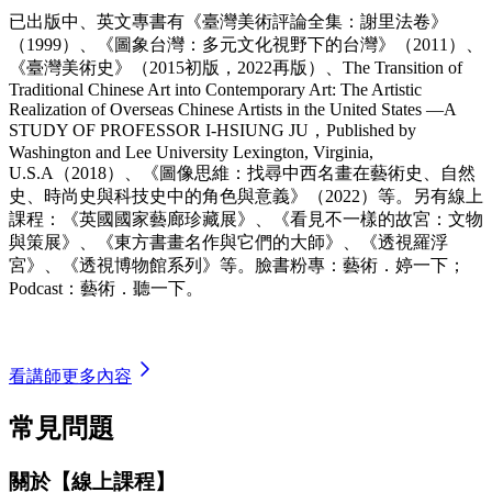
已出版中、英文專書有《臺灣美術評論全集：謝里法卷》
（1999）、《圖象台灣：多元文化視野下的台灣》（2011）、
《臺灣美術史》（2015初版，2022再版）、The Transition of
Traditional Chinese Art into Contemporary Art: The Artistic
Realization of Overseas Chinese Artists in the United States —A
STUDY OF PROFESSOR I-HSIUNG JU，Published by
Washington and Lee University Lexington, Virginia,
U.S.A（2018）、《圖像思維：找尋中西名畫在藝術史、自然
史、時尚史與科技史中的角色與意義》（2022）等。另有線上
課程：《英國國家藝廊珍藏展》、《看見不一樣的故宮：文物
與策展》、《東方書畫名作與它們的大師》、《透視羅浮
宮》、《透視博物館系列》等。臉書粉專：藝術．婷一下；
Podcast：藝術．聽一下。
看講師更多內容
常見問題
關於【線上課程】