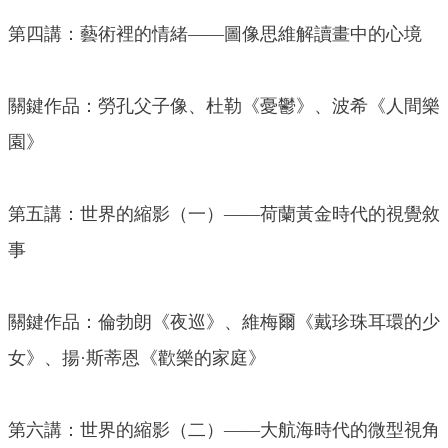
第四講：藝術裡的情緒——圖像思維解讀畫中的心境
關鍵作品：勞孔父子像、杜勒《憂鬱》、波希《人間樂
園》
第五講：世界的縮影（一）——荷蘭黃金時代的視覺敘
事
關鍵作品：倫勃朗《夜巡》、維梅爾《戴珍珠耳環的少
女》、揚·斯蒂恩《歡樂的家庭》
第六講：世界的縮影（二）——大航海時代的微型視角