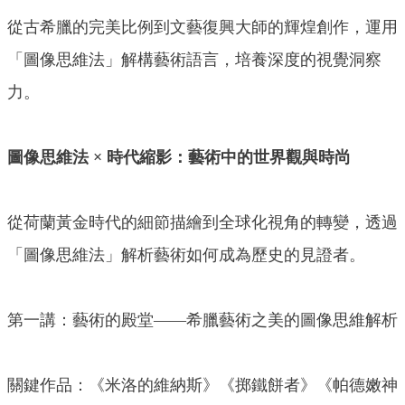
從古希臘的完美比例到文藝復興大師的輝煌創作，運用
「圖像思維法」解構藝術語言，培養深度的視覺洞察
力。
圖像思維法 × 時代縮影：藝術中的世界觀與時尚
從荷蘭黃金時代的細節描繪到全球化視角的轉變，透過
「圖像思維法」解析藝術如何成為歷史的見證者。
第一講：藝術的殿堂——希臘藝術之美的圖像思維解析
關鍵作品：《米洛的維納斯》《掷鐵餅者》《帕德嫩神