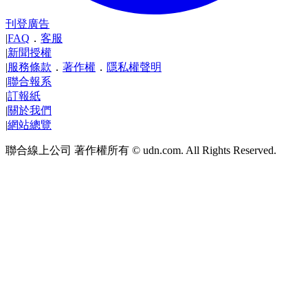
刊登廣告
|
FAQ
．
客服
|
新聞授權
|
服務條款
．
著作權
．
隱私權聲明
|
聯合報系
|
訂報紙
|
關於我們
|
網站總覽
聯合線上公司 著作權所有 © udn.com. All Rights Reserved.