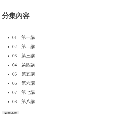
分集內容
01：第一講
02：第二講
03：第三講
04：第四講
05：第五講
06：第六講
07：第七講
08：第八講
展開全部