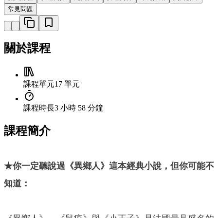
常見問題
關於課程
課程單元
17 單元
課程時長
3 小時 58 分鐘
課程簡介
★你一定聽說過《異鄉人》這本經典小說，但你可能不
知道：