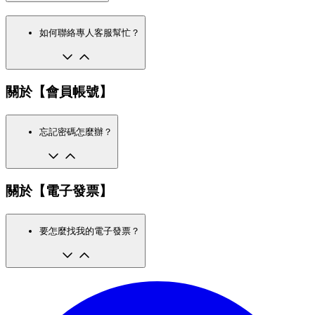
如何聯絡專人客服幫忙？
關於【會員帳號】
忘記密碼怎麼辦？
關於【電子發票】
要怎麼找我的電子發票？