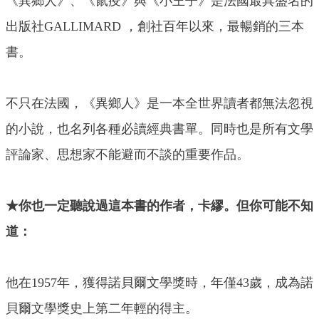
《異鄉人》、《鼠疫》與《小王子》是法國最具盛名的
出版社GALLIMARD ，創社百年以來，最暢銷的三本
書。
不只在法國，《異鄉人》是一本全世界讀者都無法忽視
的小說，也名列各種必讀經典書單。同時也是所有文學
評論家、思想家不能避而不談的重要作品。
★你也一定聽說過這本書的作者，卡繆。但你可能不知
道：
他在1957年，獲得諾貝爾文學獎時，年僅43歲，成為諾
貝爾文學獎史上第二年輕的得主。