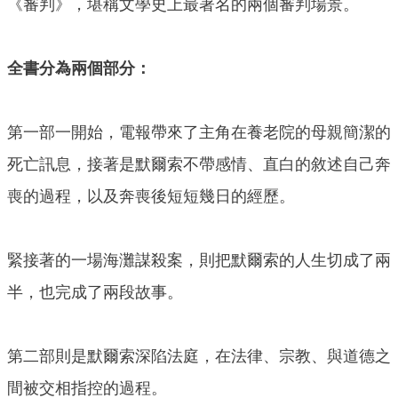
《審判》，堪稱文學史上最著名的兩個審判場景。
全書分為兩個部分：
第一部一開始，電報帶來了主角在養老院的母親簡潔的
死亡訊息，接著是默爾索不帶感情、直白的敘述自己奔
喪的過程，以及奔喪後短短幾日的經歷。
緊接著的一場海灘謀殺案，則把默爾索的人生切成了兩
半，也完成了兩段故事。
第二部則是默爾索深陷法庭，在法律、宗教、與道德之
間被交相指控的過程。