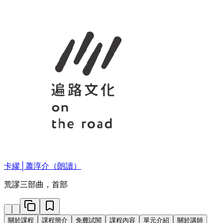
卡繆│蕭淳介（朗讀）
荒謬三部曲，首部
關於課程
課程簡介
免費試閱
課程內容
單元介紹
關於講師