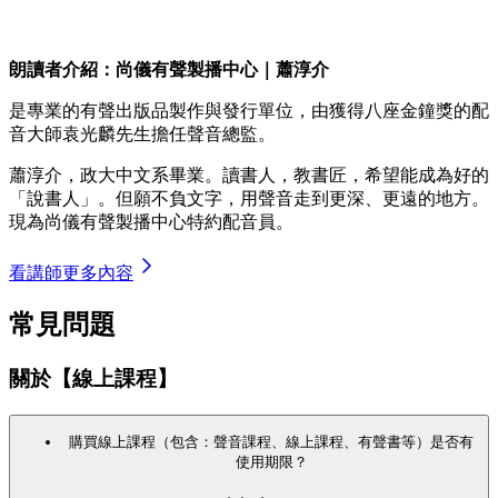
朗讀者介紹：尚儀有聲製播中心｜蕭淳介
是專業的有聲出版品製作與發行單位，由獲得八座金鐘獎的配
音大師袁光麟先生擔任聲音總監。
蕭淳介，政大中文系畢業。讀書人，教書匠，希望能成為好的
「說書人」。但願不負文字，用聲音走到更深、更遠的地方。
現為尚儀有聲製播中心特約配音員。
看講師更多內容
常見問題
關於【線上課程】
購買線上課程（包含：聲音課程、線上課程、有聲書等）是否有
使用期限？