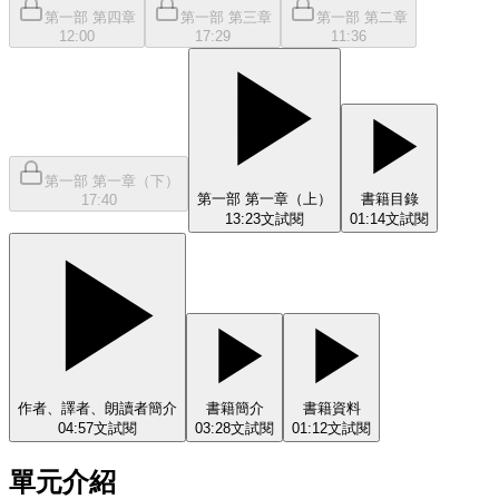
第一部 第四章
第一部 第三章
第一部 第二章
12:00
17:29
11:36
第一部 第一章（下）
第一部 第一章（上）
書籍目錄
17:40
13:23
文
試閱
01:14
文
試閱
作者、譯者、朗讀者簡介
書籍簡介
書籍資料
04:57
文
試閱
03:28
文
試閱
01:12
文
試閱
單元介紹