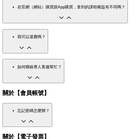
在官網（網站）購買跟App購買，拿到的課程權益有不同嗎？
我可以退費嗎？
如何聯絡專人客服幫忙？
關於【會員帳號】
忘記密碼怎麼辦？
關於【電子發票】