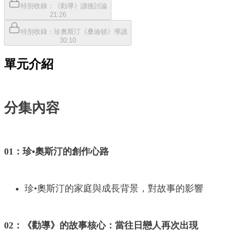
特別收錄：《勸導》讀後討論
21:26
特別收錄：珍奧斯汀《桑迪頓》導讀
30:10
單元介紹
分集內容
01：珍•奧斯汀的創作心路
珍•奧斯汀的家庭與成長背景，對故事的影響
02：《勸導》的故事核心：當往日戀人再次出現