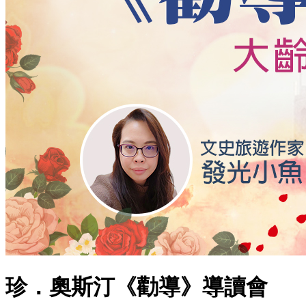
珍．奧斯汀《勸導》導讀會