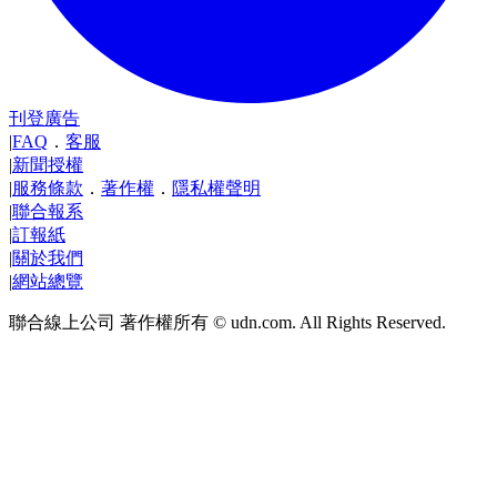
刊登廣告
|
FAQ
．
客服
|
新聞授權
|
服務條款
．
著作權
．
隱私權聲明
|
聯合報系
|
訂報紙
|
關於我們
|
網站總覽
聯合線上公司 著作權所有 © udn.com. All Rights Reserved.