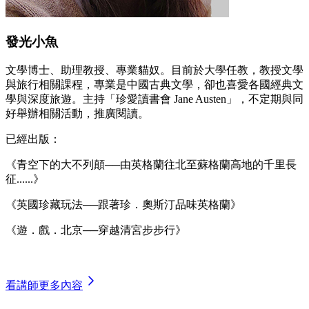
發光小魚
文學博士、助理教授、專業貓奴。目前於大學任教，教授文學
與旅行相關課程，專業是中國古典文學，卻也喜愛各國經典文
學與深度旅遊。主持「珍愛讀書會 Jane Austen」，不定期與同
好舉辦相關活動，推廣閱讀。
已經出版：
《青空下的大不列顛──由英格蘭往北至蘇格蘭高地的千里長
征......》
《英國珍藏玩法──跟著珍．奧斯汀品味英格蘭》
《遊．戲．北京──穿越清宮步步行》
看講師更多內容