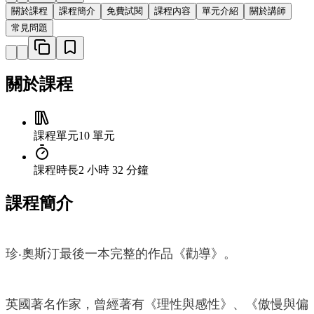
關於課程
課程簡介
免費試閱
課程內容
單元介紹
關於講師
常見問題
關於課程
課程單元
10 單元
課程時長
2 小時 32 分鐘
課程簡介
珍‧奧斯汀最後一本完整的作品《勸導》。
英國著名作家，曾經著有《理性與感性》、《傲慢與偏