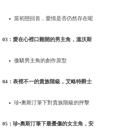
當初戀回首，愛情是否仍然存在呢
03：愛在心裡口難開的男主角，溫沃斯
傲驕男主角的創作原型
04：表裡不一的貴族階級，艾略特爵士
珍•奧斯汀筆下對貴族階級的抨擊
05：珍•奧斯汀筆下最憂傷的女主角，安