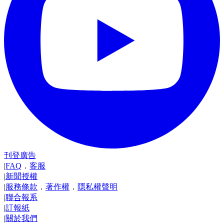
刊登廣告
|
FAQ
．
客服
|
新聞授權
|
服務條款
．
著作權
．
隱私權聲明
|
聯合報系
|
訂報紙
|
關於我們