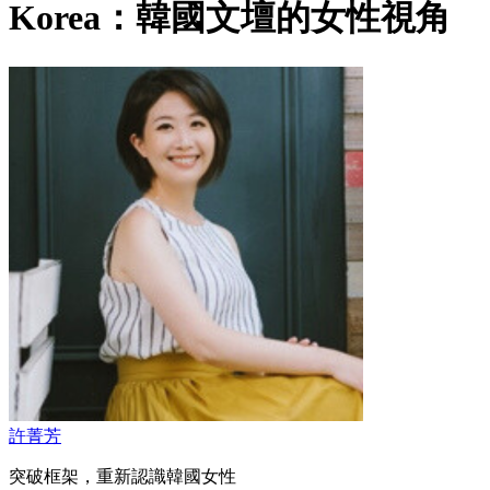
Korea：韓國文壇的女性視角
許菁芳
突破框架，重新認識韓國女性