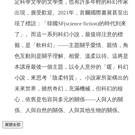
定科學文學的文學獎，也有許多年輕的科幻作家
出現，廣受歡迎。2021年，首爾國際書展甚至出
現了標語：「韓國SF(science fiction)的時代到來
了」。而這一系列科幻小說，最值得注意的標
籤，是「軟科幻」——主題關乎愛情、親情，角
色互動則是關乎理解、相愛、溫柔以待。這將是
本講座最後一個主題，以令人意外的「暖」科幻
小說，來思考「陰柔特質」。小說家所架構出的
未來世界，雖然奇幻，充滿機械，但科幻的核
心，依舊是包容與多元的關係——人與人的關
係、人與自然的關係、人與其他生物的關係。
展開全部