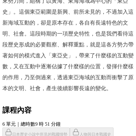
來勢力間，組構了以黃海、東海海域為中心的「東亞
史」。這個東亞範圍是新興、前所未見的，不過加入這
新海域互動的，卻是原本存在，各自有長遠特色的文
明、社會。這段時期的一項歷史特性，也是我們看待這
段歷史形成的必要觀察、解釋重點，就是這各方勢力帶
著如何的模式進入「東亞史」，帶來了什麼樣的互動變
數，又在互動中逐漸佔據了什麼樣的位置，發揮什麼樣
的作用，乃至倒過來，透過東亞海域的互動而衝擊了原
本的文明、社會，產生後續影響長遠的變化。
課程內容
6
單元
｜總時數9 時 51 分鐘
日本歷史小說中所見的戰國情勢
人物與日本戰國史