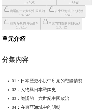
1:42:25
1:35:01
詭譎的十六世紀中國政治
在東亞海域中的明朝
1:40:42
1:35:46
蔚為奇觀的明朝皇帝
高度內向性的明朝朝政
1:39:15
1:38:12
單元介紹
分集內容
01：日本歷史小說中所見的戰國情勢
02：人物與日本戰國史
03：詭譎的十六世紀中國政治
04：在東亞海域中的明朝