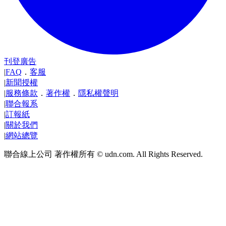
刊登廣告
|
FAQ
．
客服
|
新聞授權
|
服務條款
．
著作權
．
隱私權聲明
|
聯合報系
|
訂報紙
|
關於我們
|
網站總覽
聯合線上公司 著作權所有 © udn.com. All Rights Reserved.