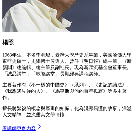
楊照
1963年生，本名李明駿，臺灣大學歷史系畢業，美國哈佛大學
東亞史碩士，史學博士候選人。曾任《明日報》總主筆、《新
新聞》總編輯、總主筆及副社長。現為新匯流基金會董事長。
「誠品講堂」「敏隆講堂」長期經典課程講師。
主要著作有《不一樣的中國史》（系列）、《史記的讀法》、
《我想遇見妳的人》、《馬奎斯與他的百年孤寂》等多本著
作。
擅長將繁複的概念與厚重的知識，化為淺顯易懂的故事，洋溢
人文精神，並流露其文學情懷。
看講師更多內容