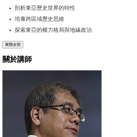
剖析東亞歷史世界的特性
培養跨區域歷史思維
探索東亞的權力格局與地緣政治
展開全部
關於講師