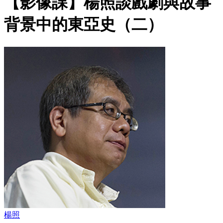
【影像課】楊照談戲劇與故事
背景中的東亞史（二）
楊照