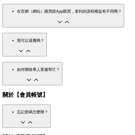
在官網（網站）購買跟App購買，拿到的課程權益有不同嗎？
我可以退費嗎？
如何聯絡專人客服幫忙？
關於【會員帳號】
忘記密碼怎麼辦？