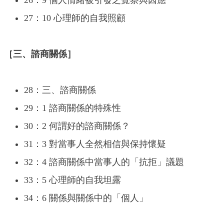
26：9 個人情緒被引發之覺察與因應
27：10 心理師的自我照顧
［三、諮商關係］
28：三、諮商關係
29：1 諮商關係的特殊性
30：2 何謂好的諮商關係？
31：3 對當事人全然相信與保持懷疑
32：4 諮商關係中當事人的「抗拒」議題
33：5 心理師的自我坦露
34：6 關係與關係中的「個人」