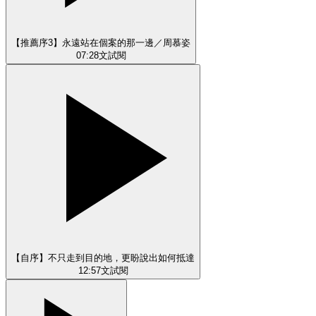
【推薦序3】永遠站在個案的那一邊／周慕姿
07:28
文
試閱
【自序】不只走到目的地，更盼說出如何抵達
12:57
文
試閱