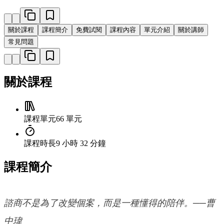
關於課程
課程簡介
免費試閱
課程內容
單元介紹
關於講師
常見問題
關於課程
課程單元
66 單元
課程時長
9 小時 32 分鐘
課程簡介
諮商不是為了改變個案，而是一種懂得的陪伴。──曹
中瑋