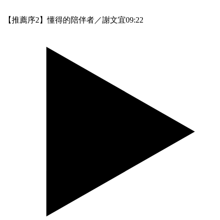
【推薦序2】懂得的陪伴者／謝文宜
09:22