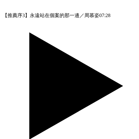
【推薦序3】永遠站在個案的那一邊／周慕姿
07:28