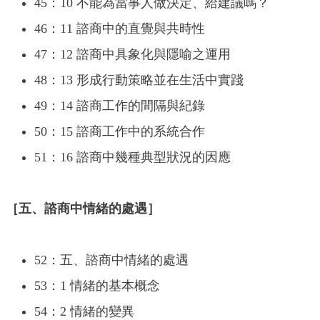
45：10 不能為當事人做決定、給建議嗎？
46：11 諮商中的直覺與共時性
47：12 諮商中具象化與隱喻之運用
48：13 形成行動策略並在生活中實踐
49：14 諮商工作的間隔與紀錄
50：15 諮商工作中的系統合作
51：16 諮商中幾種典型狀況的因應
［五、諮商中情緒的處遇］
52：五、諮商中情緒的處遇
53：1 情緒的基本概念
54：2 情緒的變異