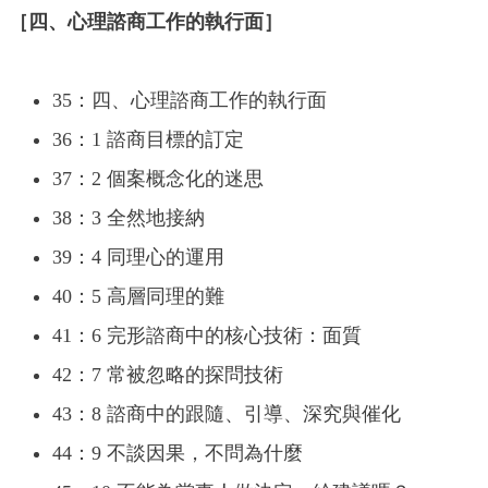
［四、心理諮商工作的執行面］
35：四、心理諮商工作的執行面
36：1 諮商目標的訂定
37：2 個案概念化的迷思
38：3 全然地接納
39：4 同理心的運用
40：5 高層同理的難
41：6 完形諮商中的核心技術：面質
42：7 常被忽略的探問技術
43：8 諮商中的跟隨、引導、深究與催化
44：9 不談因果，不問為什麼