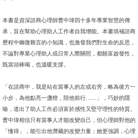
本書是資深諮商心理師曹中瑋四十多年專業智慧的傳
承，旨在幫助心理助人工作者自我增能。本書填補諮商
歷程中幽微難言的小知識，也激發我們對生命的反思，
不論對專業心理助人或日常人際關照，都饒富啟發性，
既當頭棒喝，也溫暖支撐。
「在諮商中，我是站在當事人的左或右旁，略為後方一
小步，為他點亮一盞燈，陪他前行……」，巧妙的隱
喻，道出了助人工作必須富於感性又堅守理性的特質。
曹中瑋相信只有當事人才能改變自己，但心理師對他的
「懂得」，能引出他潛藏的改變力量；她更強調，心理