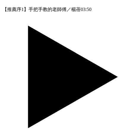
【推薦序1】手把手教的老師傅／楊蓓
03:50