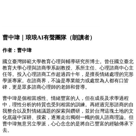
曹中瑋｜琅琅AI有聲團隊（朗讀者）
作者：曹中瑋
國立臺灣師範大學教育心理與輔導研究所博士。曾任國立臺北
教育大學心理與諮商學系副教授、系所主任、心理諮商中心主
任等。投入心理諮商工作超過四十年，是擅長情緒處理的完形
學派專家。在諮商界，不論是專業能力或處世為人都有口皆
碑，更是眾多諮商心理師的老師和督導。
曹中瑋是個相當感性、情緒豐富的人，但在成長及求學過程
中，理性分析的特質也受到相當的訓練。再經過完形諮商的自
我整合以及對情緒議題的探索與鑽研，並於台灣這塊土地的文
化底蘊中深耕、摸索，逐漸走出獨樹一幟的個人諮商理論。但
曹中瑋無意另立學派，心心念念的是將自己豐富的經驗傳承下
去。