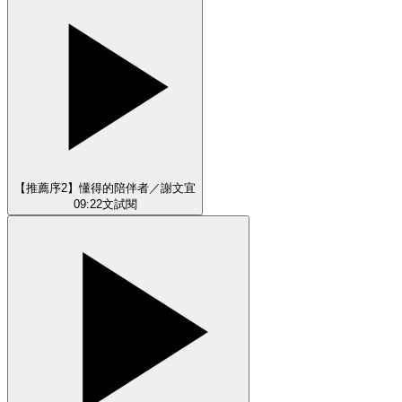
【推薦序2】懂得的陪伴者／謝文宜
09:22
文
試閱