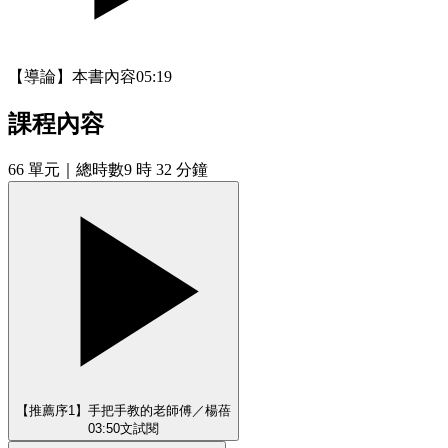
【導論】本書內容
05:19
課程內容
66
單元
｜總時數9 時 32 分鐘
【推薦序1】手把手教的老師傅／楊蓓
03:50
文
試閱