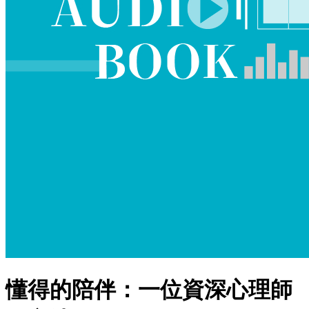
懂得的陪伴：一位資深心理師