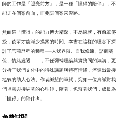
師的工作是「照亮前方」，是一種「懂得的陪伴」，不
能走在個案前面，而要讓個案來帶路。
然而這「懂得」的能力博大精深，不易練就，有前輩傳
授，後輩才能減少摸索的時間。本書在這樣的理念下探
討了諮商歷程的種種──人我界限、自我修練、諮商關
係、情緒處遇……，不僅彌補理論與實務間的鴻溝，更
分析了我們文化中的特殊議題與特有情緒，淬鍊出最接
地氣的助人心法。作者誠懇的筆觸，宛如一位真誠對我
們坦露與接納著的心理師，陪著，也幫著我們，成長為
「懂得」的陪伴者。
免費試閱