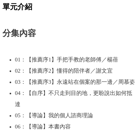
單元介紹
分集內容
01：【推薦序1】手把手教的老師傅／楊蓓
02：【推薦序2】懂得的陪伴者／謝文宜
03：【推薦序3】永遠站在個案的那一邊／周慕姿
04：【自序】不只走到目的地，更盼說出如何抵
達
05：【導論】我的個人諮商理論
06：【導論】本書內容