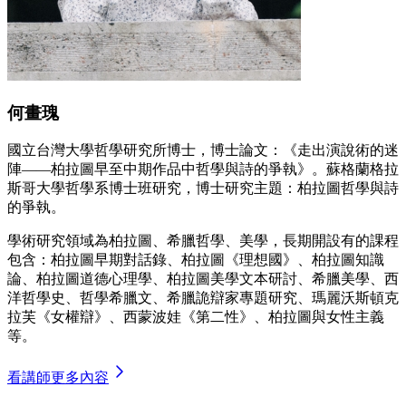
何畫瑰
國立台灣大學哲學研究所博士，博士論文：《走出演說術的迷
陣——柏拉圖早至中期作品中哲學與詩的爭執》。蘇格蘭格拉
斯哥大學哲學系博士班研究，博士研究主題：柏拉圖哲學與詩
的爭執。
學術研究領域為柏拉圖、希臘哲學、美學，長期開設有的課程
包含：柏拉圖早期對話錄、柏拉圖《理想國》、柏拉圖知識
論、柏拉圖道德心理學、柏拉圖美學文本研討、希臘美學、西
洋哲學史、哲學希臘文、希臘詭辯家專題研究、瑪麗沃斯頓克
拉芙《女權辯》、西蒙波娃《第二性》、柏拉圖與女性主義
等。
看講師更多內容