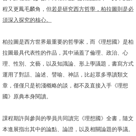
程又更鳳毛麟角，但
若是研究西方哲學，柏拉圖則是必
須深入探究的核心。
柏拉圖是西方世界最重要的哲學家，而《理想國》是柏
拉圖最具代表性的作品，其中涵蓋了倫理、政治、心
理、性別、文藝，以及知識論、形上學議題，書寫方式
運用了對話、論述、譬喻、神話，比起眾多導讀類文
章，僅僅只是初淺概略的談，都不及直接入手《理想
國》原典本身閱讀。
課程期許與參與的學員共同讀完《理想國》全書，隨文
本進展指出其中的論點、論證，以及相關論題的爭議。