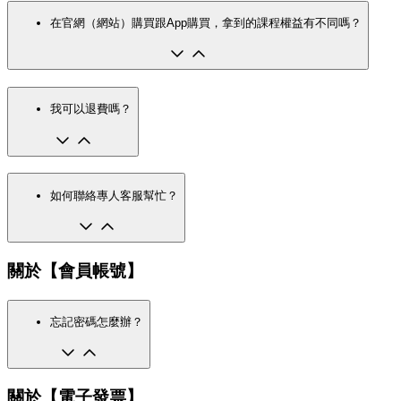
在官網（網站）購買跟App購買，拿到的課程權益有不同嗎？
我可以退費嗎？
如何聯絡專人客服幫忙？
關於【會員帳號】
忘記密碼怎麼辦？
關於【電子發票】