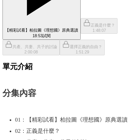
正義是什麼？
【精彩試看】柏拉圖《理想國》原典選讀
1:48:07
18:53
試閱
共產、共妻、共子的討論
選擇正義的自由？
2:00:08
1:51:29
單元介紹
分集內容
01：【精彩試看】柏拉圖《理想國》原典選讀
02：正義是什麼？