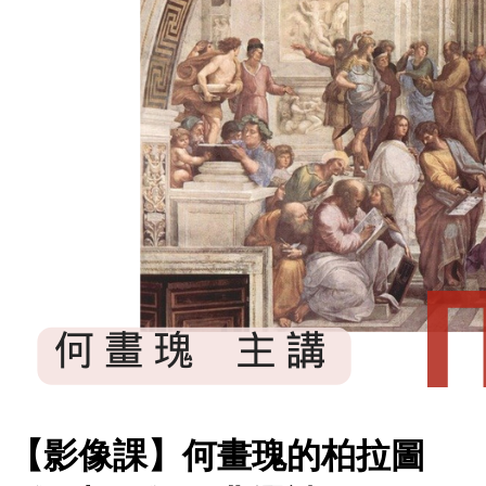
【影像課】何畫瑰的柏拉圖