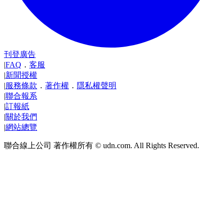
刊登廣告
|
FAQ
．
客服
|
新聞授權
|
服務條款
．
著作權
．
隱私權聲明
|
聯合報系
|
訂報紙
|
關於我們
|
網站總覽
聯合線上公司 著作權所有 © udn.com. All Rights Reserved.