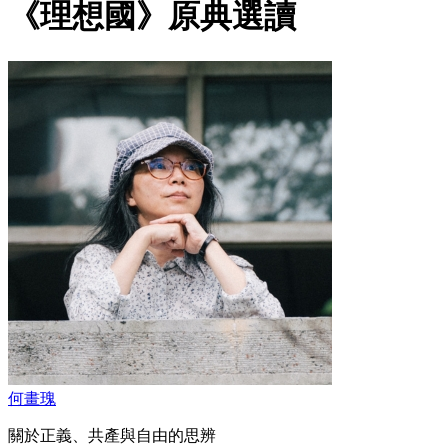
《理想國》原典選讀
何畫瑰
關於正義、共產與自由的思辨