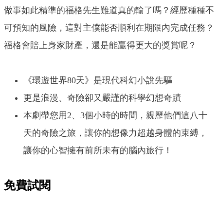
做事如此精準的福格先生難道真的輸了嗎？經歷種種不
可預知的風險，這對主僕能否順利在期限內完成任務？
福格會賠上身家財產，還是能贏得更大的獎賞呢？
《環遊世界80天》是現代科幻小說先驅
更是浪漫、奇險卻又嚴謹的科學幻想奇蹟
本劇帶您用2、3個小時的時間，親歷他們這八十
天的奇險之旅，讓你的想像力超越身體的束縛，
讓你的心智擁有前所未有的腦內旅行！
免費試閱