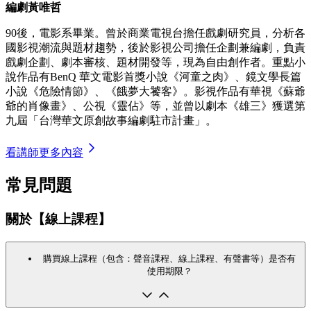
編劇黃唯哲
90後，電影系畢業。曾於商業電視台擔任戲劇研究員，分析各
國影視潮流與題材趨勢，後於影視公司擔任企劃兼編劇，負責
戲劇企劃、劇本審核、題材開發等，現為自由創作者。重點小
說作品有BenQ 華文電影首獎小說《河童之肉》、鏡文學長篇
小說《危險情節》、《餓夢大饕客》。影視作品有華視《蘇爺
爺的肖像畫》、公視《靈佔》等，並曾以劇本《雄三》獲選第
九屆「台灣華文原創故事編劇駐市計畫」。
看講師更多內容
常見問題
關於【線上課程】
購買線上課程（包含：聲音課程、線上課程、有聲書等）是否有
使用期限？