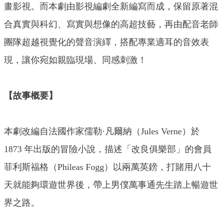
畫影視。而本劇由影視編劇全新編寫而成，保留原著混
合真實與科幻、寫實與想像的高超技藝，再由配音老師
團隊超越視覺化的聲音演繹，搭配專業適耳的音效表
現，讓你宛如親臨現場、同感刺激！
【故事概要】
本劇改編自法國作家儒勒·凡爾納（Jules Verne）於
1873 年出版的冒險小說，描述「改良俱樂部」的會員
菲利斯福格（Phileas Fogg）以兩萬英鎊，打賭用八十
天就能夠環遊世界後，帶上男僕萬事通先生踏上暢遊世
界之路。