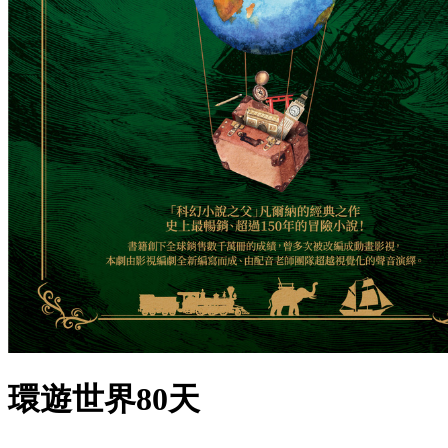
環遊世界80天