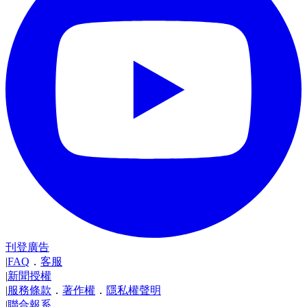
刊登廣告
|
FAQ
．
客服
|
新聞授權
|
服務條款
．
著作權
．
隱私權聲明
|
聯合報系