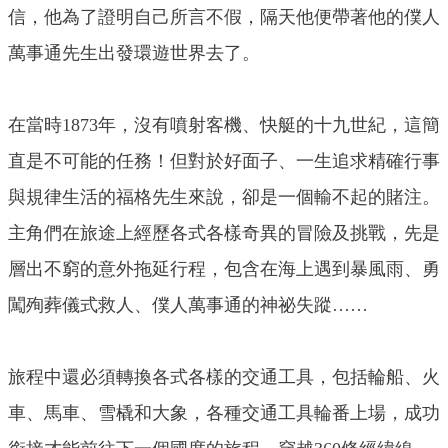
信，他為了證明自己所言不假，隔天他便帶著他的僕人
萬事通先生出發環遊世界去了。
在當時1873年，沒有噴射客機、快艇的十九世紀，這簡
直是不可能的任務！但對於好面子、一生追求精確行事
與規律生活的福格先生來說，卻是一個輸不起的賭注。
主角們在旅途上經歷各式各樣奇異的冒險及挑戰，先是
層出不窮的意外拖延行程，包含在海上遇到暴風雨、勇
闖殉葬儀式救人、僕人萬事通的神祕失蹤……
旅程中還必須轉換各式各樣的交通工具，包括輪船、火
車、馬車、雪橇和大象，各種交通工具輪番上場，成功