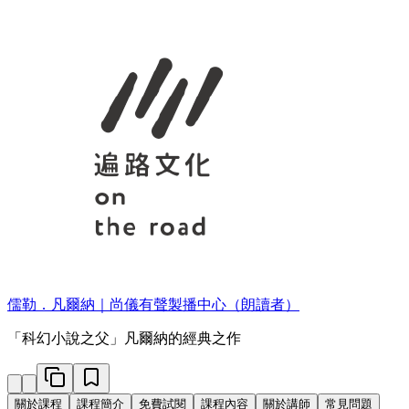
儒勒．凡爾納｜尚儀有聲製播中心（朗讀者）
「科幻小說之父」凡爾納的經典之作
關於課程
課程簡介
免費試閱
課程內容
關於講師
常見問題