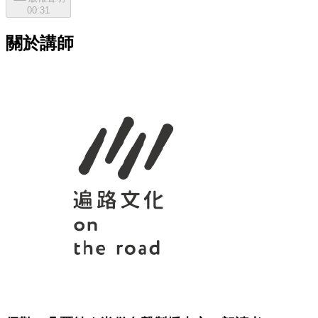
00:31
關於講師