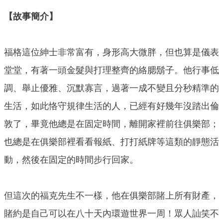
【故事簡介】
福格這位紳士非常富有，身形高大微胖，但也算是儀表
堂堂，有著一頭金髮與打理整齊的絡腮鬍子。他行事低
調、舉止優雅、沉默寡言，過著一成不變且分秒精準的
生活，如此恪守規律生活的人，已經有好幾年沒踏出倫
敦了，畢竟他總是在固定時間，離開家裡前往俱樂部；
也總是在俱樂部裡看看報紙、打打紙牌等這類的靜態活
動，然後在固定的時間步行回家。
但這次的福克先生不一樣，他在俱樂部賭上所有財產，
賭約是自己可以在八十天內環遊世界一周！眾人訕笑不