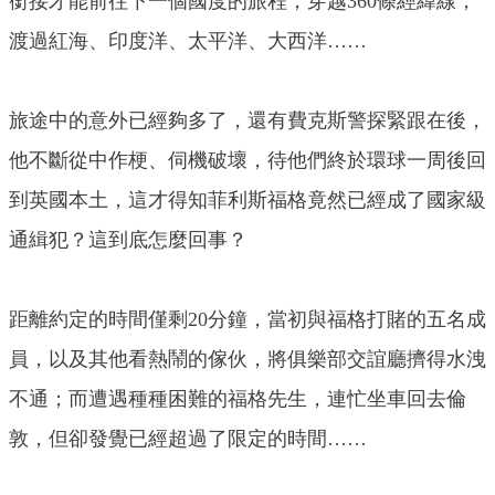
銜接才能前往下一個國度的旅程，穿越360條經緯線，
渡過紅海、印度洋、太平洋、大西洋……
旅途中的意外已經夠多了，還有費克斯警探緊跟在後，
他不斷從中作梗、伺機破壞，待他們終於環球一周後回
到英國本土，這才得知菲利斯福格竟然已經成了國家級
通緝犯？這到底怎麼回事？
距離約定的時間僅剩20分鐘，當初與福格打賭的五名成
員，以及其他看熱鬧的傢伙，將俱樂部交誼廳擠得水洩
不通；而遭遇種種困難的福格先生，連忙坐車回去倫
敦，但卻發覺已經超過了限定的時間……