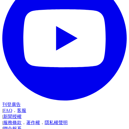
刊登廣告
|
FAQ
．
客服
|
新聞授權
|
服務條款
．
著作權
．
隱私權聲明
|
聯合報系