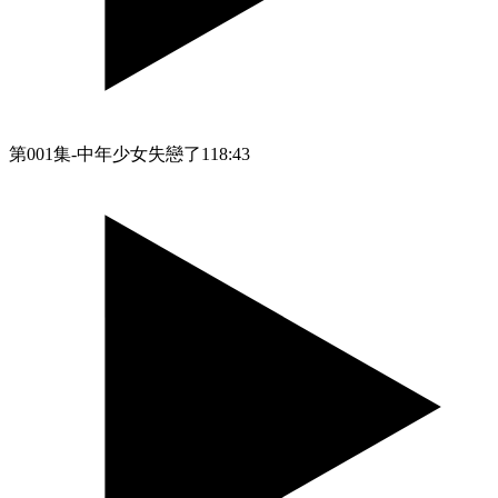
第001集-中年少女失戀了1
18:43