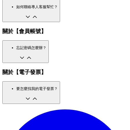
如何聯絡專人客服幫忙？
關於【會員帳號】
忘記密碼怎麼辦？
關於【電子發票】
要怎麼找我的電子發票？