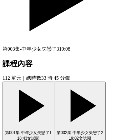
第003集-中年少女失戀了3
19:08
課程內容
112
單元
｜總時數33 時 45 分鐘
第001集-中年少女失戀了1
第002集-中年少女失戀了2
18:43
文
試閱
19:02
文
試閱