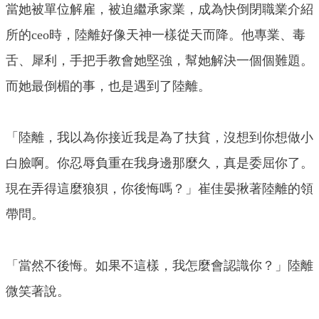
當她被單位解雇，被迫繼承家業，成為快倒閉職業介紹
所的ceo時，陸離好像天神一樣從天而降。他專業、毒
舌、犀利，手把手教會她堅強，幫她解決一個個難題。
而她最倒楣的事，也是遇到了陸離。
「陸離，我以為你接近我是為了扶貧，沒想到你想做小
白臉啊。你忍辱負重在我身邊那麼久，真是委屈你了。
現在弄得這麼狼狽，你後悔嗎？」崔佳晏揪著陸離的領
帶問。
「當然不後悔。如果不這樣，我怎麼會認識你？」陸離
微笑著說。