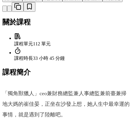
關於課程
課程單元
112 單元
課程時長
33 小時 45 分鐘
課程簡介
「獨角獸獵人」ceo兼財務總監兼人事總監兼前臺兼掃
地大媽的崔佳晏，正坐在沙發上想，她人生中最幸運的
事情，就是遇到了陸離吧。