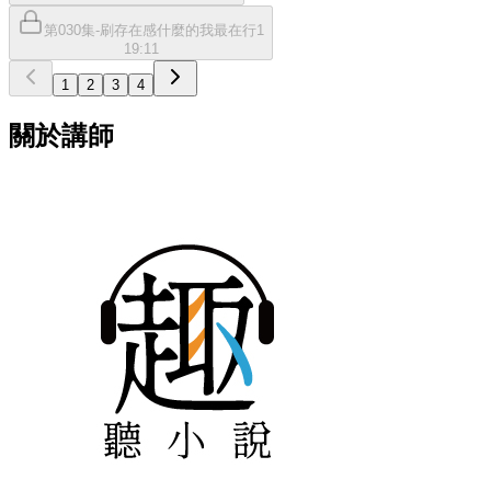
第030集-刷存在感什麼的我最在行1
19:11
1
2
3
4
關於講師