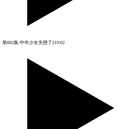
第002集-中年少女失戀了2
19:02