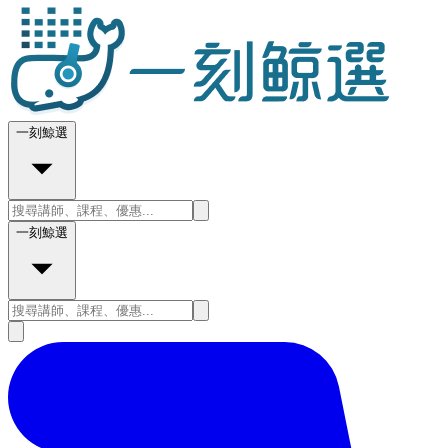
一刻鯨選
一刻鯨選