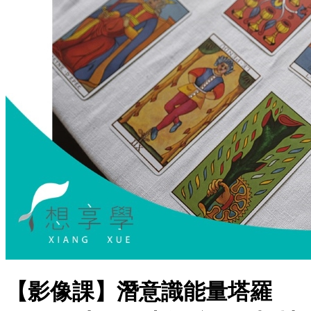
【影像課】潛意識能量塔羅