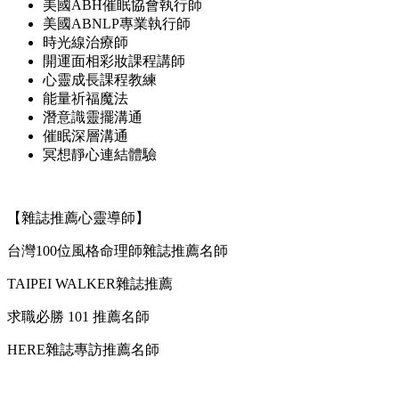
美國ABH催眠協會執行師
美國ABNLP專業執行師
時光線治療師
開運面相彩妝課程講師
心靈成長課程教練
能量祈福魔法
潛意識靈擺溝通
催眠深層溝通
冥想靜心連結體驗
【雜誌推薦心靈導師】
台灣100位風格命理師雜誌推薦名師
TAIPEI WALKER雜誌推薦
求職必勝 101 推薦名師
HERE雜誌專訪推薦名師