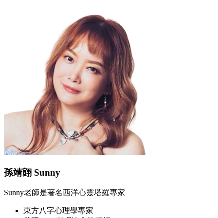
孫靖翧 Sunny
Sunny老師是著名西洋心靈塔羅專家
東方八字心理學專家