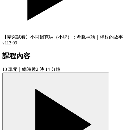
【精采試看】小阿爾克納（小牌）：希臘神話｜權杖的故事
v1
13:09
課程內容
13
單元
｜總時數2 時 14 分鐘