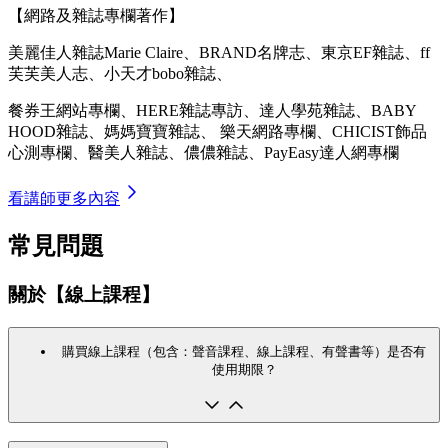
【網路及雜誌專欄著作】
美麗佳人雜誌Marie Claire、BRAND名牌志、東京EF雜誌、ff
芙芙美人志、小天才bobo雜誌、
餐券王網站專欄、HERE雜誌專訪、達人學苑雜誌、BABY
HOOD雜誌、媽媽寶寶雜誌、 樂天網路專欄、CHICIST飾品
心測專欄、醫美人雜誌、儂儂雜誌、PayEasy達人網專欄
看講師更多內容
常見問題
關於【線上課程】
購買線上課程（包含：聲音課程、線上課程、有聲書等）是否有
使用期限？