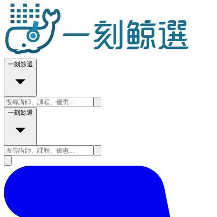
一刻鯨選
一刻鯨選