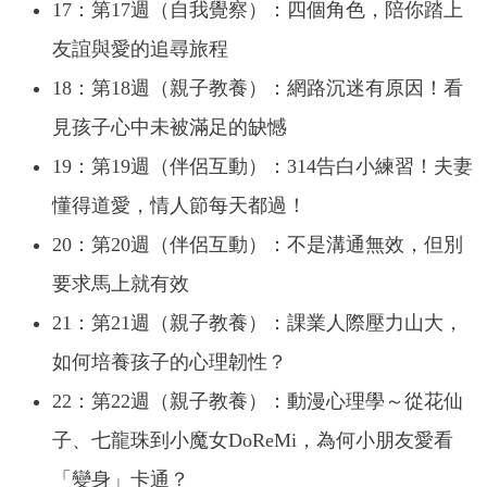
17：第17週（自我覺察）：四個角色，陪你踏上
友誼與愛的追尋旅程
18：第18週（親子教養）：網路沉迷有原因！看
見孩子心中未被滿足的缺憾
19：第19週（伴侶互動）：314告白小練習！夫妻
懂得道愛，情人節每天都過！
20：第20週（伴侶互動）：不是溝通無效，但別
要求馬上就有效
21：第21週（親子教養）：課業人際壓力山大，
如何培養孩子的心理韌性？
22：第22週（親子教養）：動漫心理學～從花仙
子、七龍珠到小魔女DoReMi，為何小朋友愛看
「變身」卡通？