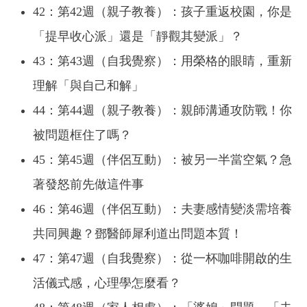
42：第42週（親子教養）：孩子重返校園，你是
「提早收心派」還是「靜觀其變派」？
43：第43週（自我覺察）：用榮格的眼睛，重新
理解「與自己和解」
44：第44週（親子教養）：親師溝通攻防戰！你
被問題框住了嗎？
45：第45週（伴侶互動）：被另一半當空氣？急
著發怒前先做這件事
46：第46週（伴侶互動）：夫妻感情變淡需培養
共同興趣？鄧醫師犀利道出問題本質！
47：第47週（自我覺察）：從一杯咖啡開啟的生
活儀式感，心理學怎麼看？