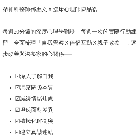
精神科醫師鄧惠文Ｘ臨床心理師陳品皓
每週20分鐘的深度心理學對談，每週一次的實際行動練
習，全面梳理「自我覺察Ｘ伴侶互動Ｘ親子教養」，逐
步改善與滋養家的心關係──
☑深入了解自我
☑洞察關係本質
☑減緩情緒焦慮
☑坦然面對差異
☑積極化解衝突
☑建立真誠連結