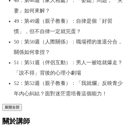
48：第48週（家人相處）：「婆媳」問題，「夫
妻」如何來解？
49：第49週（親子教養）：自律是個「好習
慣」，但不自律一定就完蛋？
50：第50週（人際關係）：職場裡的進退分合，
關係如何拿捏？
51：第51週（伴侶互動）：男人一被唸就爆走？
「說不得」背後的心理小劇場
52：第52週（親子教養）：「我就爛」反映青少
年內心糾結？面對迷茫需培養這個能力！
展開全部
關於講師