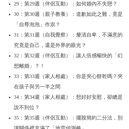
29：第29週（伴侶互動）：如何婚內不失戀？
30：第30週（親子教養）：道歉如此之難，竟是
「自尊泡泡」作祟？
31：第31週（自我覺察）：釐清自卑，不滿意的
究竟是自己，還是外界的眼光？
32：第32週（伴侶互動）：讓人倍感暢快的「幻
想離婚」？！
33：第33週（家人相處）：你是夾心餅乾嗎？夾
在孩子與另一半之間
34：第34週（家人相處）：想好好安慰，卻總是
說不到位？
35：第35週（伴侶互動）：擺脫簡約二分法，別
讓關係裡充滿了「地雷偵測棒」