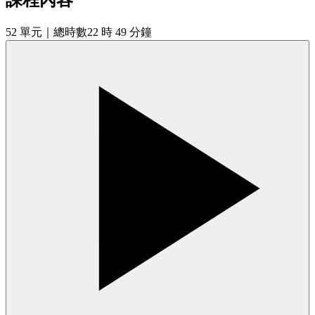
52
單元
｜總時數22 時 49 分鐘