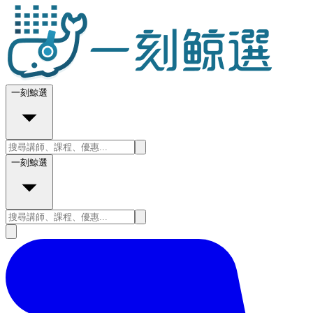
一刻鯨選
一刻鯨選