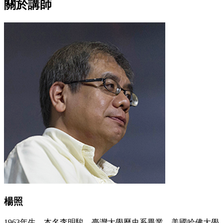
關於講師
楊照
1963年生，本名李明駿，臺灣大學歷史系畢業，美國哈佛大學