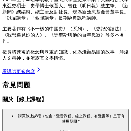
東亞史碩士，史學博士候選人。曾任《明日報》總主筆、《新
新聞》總編輯、總主筆及副社長。現為新匯流基金會董事長。
「誠品講堂」「敏隆講堂」長期經典課程講師。
主要著作有《不一樣的中國史》（系列）、《史記的讀法》、
《我想遇見妳的人》、《馬奎斯與他的百年孤寂》等多本著
作。
擅長將繁複的概念與厚重的知識，化為淺顯易懂的故事，洋溢
人文精神，並流露其文學情懷。
看講師更多內容
常見問題
關於【線上課程】
購買線上課程（包含：聲音課程、線上課程、有聲書等）是否有
使用期限？