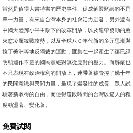
當然是值得大書特書的歷史事件。促成解嚴鬆綁的不是
單一力量，有來自台灣本身的社會活力迸發，另外還有
中國大陸鄧小平主政下的改革開放，以及連帶發動的愈
來愈凌厲統戰攻勢，以及全球八０年代新的多元思潮與
拉丁美洲等地反獨裁的運動，匯集在一起產生了讓已經
明顯運作不靈的國民黨絕對無從應對的壓力。而解嚴也
不只表現在政治權利的開放上，連帶著被管控了幾十年
的民間意識與民間力量，呈現了爆發性的成長，眾人試
驗著新取得的自由，而使得這段時間的台灣以驚人的程
度動盪著、變化著。
免費試閱