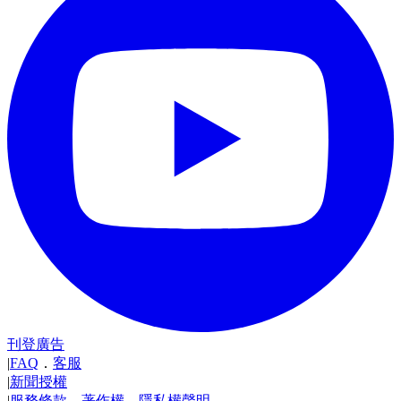
刊登廣告
|
FAQ
．
客服
|
新聞授權
|
服務條款
．
著作權
．
隱私權聲明