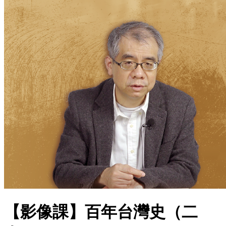
【影像課】百年台灣史（二