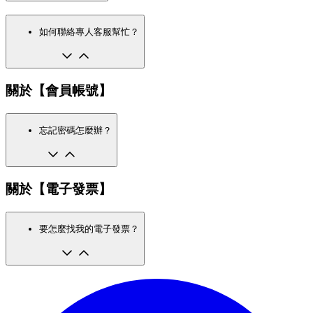
如何聯絡專人客服幫忙？
關於【會員帳號】
忘記密碼怎麼辦？
關於【電子發票】
要怎麼找我的電子發票？