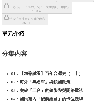
「老鄧」、「小鄧」與「三民主義統一中國」
1:38:48
從政治到社會到文化的解嚴
1:36:31
單元介紹
分集內容
01：【精彩試看】百年台灣史（二十）
02：海外「黑名單」與鎖國政策
03：突破「三台」的錄影帶與閉路電視
04：國民黨內「後蔣經國」的卡位洗牌