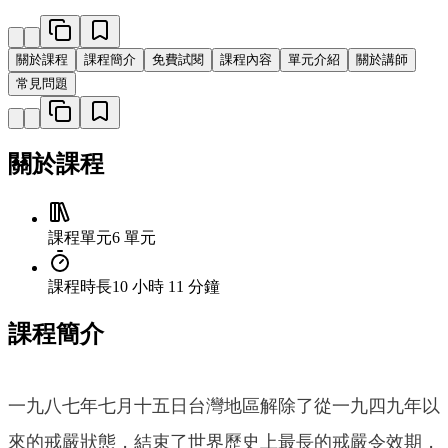
關於課程
課程簡介
免費試閱
課程內容
單元介紹
關於講師
常見問題
關於課程
課程單元
6 單元
課程時長
10 小時 11 分鐘
課程簡介
一九八七年七月十五日台灣地區解除了從一九四九年以
來的戒嚴狀態，結束了世界歷史上最長的戒嚴令效期，