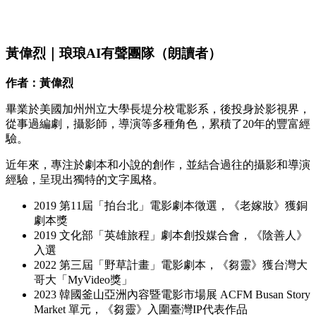
黃偉烈｜琅琅AI有聲團隊（朗讀者）
作者：黃偉烈
畢業於美國加州州立大學長堤分校電影系，後投身於影視界，
從事過編劇，攝影師，導演等多種角色，累積了20年的豐富經
驗。
近年來，專注於劇本和小說的創作，並結合過往的攝影和導演
經驗，呈現出獨特的文字風格。
2019 第11屆「拍台北」電影劇本徵選，《老嫁妝》獲銅
劇本獎
2019 文化部「英雄旅程」劇本創投媒合會，《陰善人》
入選
2022 第三屆「野草計畫」電影劇本，《芻靈》獲台灣大
哥大「MyVideo獎」
2023 韓國釜山亞洲內容暨電影市場展 ACFM Busan Story
Market 單元，《芻靈》入圍臺灣IP代表作品