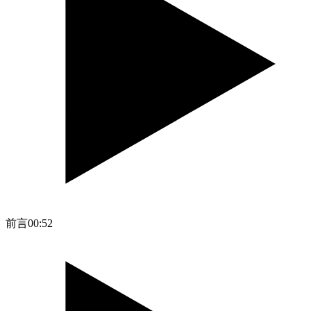
前言
00:52