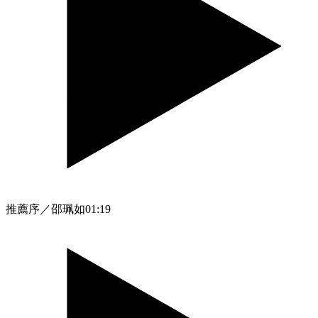
推薦序／邵珮如
01:19