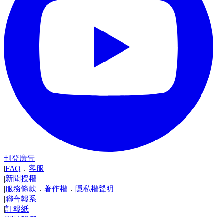
刊登廣告
|
FAQ
．
客服
|
新聞授權
|
服務條款
．
著作權
．
隱私權聲明
|
聯合報系
|
訂報紙