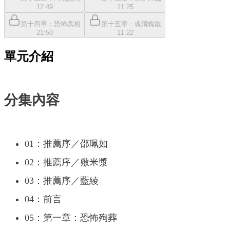
12:49
11:25
第十四章：恐怖真相
第十五章：魂飛魄散
21:50
11:22
單元介紹
分集內容
01：推薦序／邵珮如
02：推薦序／敷米漿
03：推薦序／藍綾
04：前言
05：第一章：恐怖殉葬