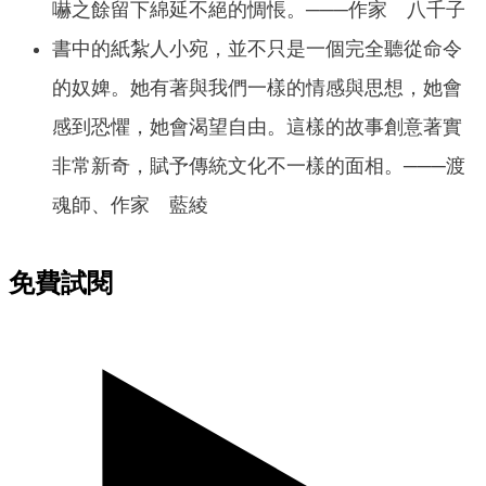
嚇之餘留下綿延不絕的惆悵。───作家 八千子
書中的紙紮人小宛，並不只是一個完全聽從命令
的奴婢。她有著與我們一樣的情感與思想，她會
感到恐懼，她會渴望自由。這樣的故事創意著實
非常新奇，賦予傳統文化不一樣的面相。───渡
魂師、作家 藍綾
免費試閱