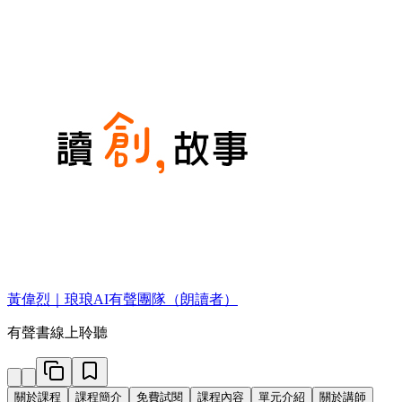
黃偉烈｜琅琅AI有聲團隊（朗讀者）
有聲書線上聆聽
關於課程
課程簡介
免費試閱
課程內容
單元介紹
關於講師