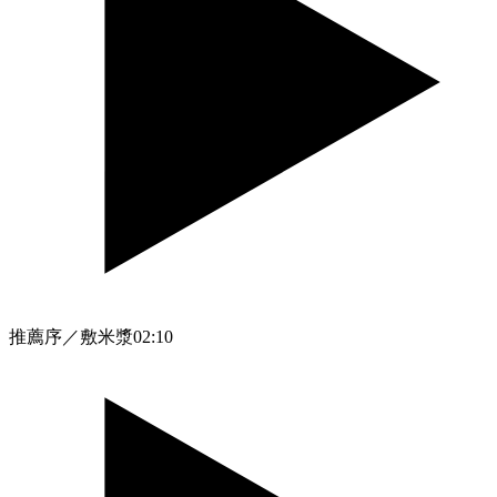
推薦序／敷米漿
02:10