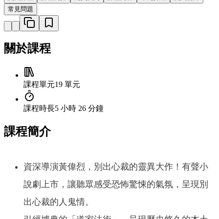
常見問題
關於課程
課程單元
19 單元
課程時長
5 小時 26 分鐘
課程簡介
資深導演黃偉烈，別出心裁的靈異大作！有聲小
說劇上市，讓聽眾感受恐怖驚悚的氣氛，呈現別
出心裁的人鬼情。