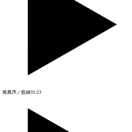
推薦序／藍綾
01:23