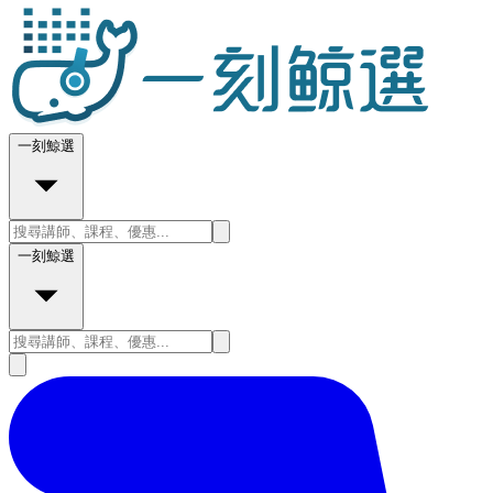
一刻鯨選
一刻鯨選